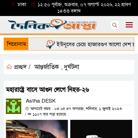
ঢাকা
১২:৫০ পূর্বাহ্ন, শুক্রবার, ০৭ অগাস্ট ২০২৬, ২২ শ্রাবণ
১৪৩৩ বঙ্গাব্দ
শিরোনাম:
ইউনূসের চেয়ে হাজারগুণ ভালো দেশ চালাচ্
প্রচ্ছদ /
আন্তর্জাতিক
দুর্ঘটনা
,
মহারাষ্ট্রে বাসে আগুন লেগে নিহত-২৬
Astha DESK
আপডেট সময় : ০৪:০৫:৪৭ অপরাহ্ন, শনিবার, ১ জুলাই ২০২৩
/
১১০৭ বার পড়া হয়েছে