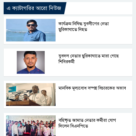
এ ক্যাটাগরির আরো নিউজ
কার্যক্রম নিষিদ্ধ যুবলীগের নেতা
ছুরিকাঘাতে নিহত
যুবদল নেতার ছুরিকাঘাতে মারা গেছে
শিবিরকর্মী
মানবিক মূল্যবোধ সম্পন্ন বিচারকের অভাব
বহিষ্কৃত জামাত নেতার কর্মীরা যোগ
দিলেন বিএনপিতে