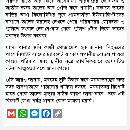
এরপর রাতে আর ফিরে আসেননি। পরিবারের লোকজন ও
আত্মীয়-স্বজন তাদের আর খোঁজ করে পায়নি। সকালে তাদের
বাড়ির আধা কিলোমিটার দূরে গ্রামবাসীরা ইউক্যালিপ্টাসের
বাগানে তাদের মরদেহ দেখতে পেয়ে পরিবারের লোকজন ও
পুলিশে সংবাদ দেন।সংবাদ পেয়ে পুলিশ ৯টার দিকে তাদের
মরদেহ উদ্ধার করেছে।
মান্দা থানার ওসি কাজী মোজাম্মেল হক জানান, নিহতদের
পাশে বিষাক্ত গ্যাসের ট্যাবলেট ও কোমলপানীয় বোতল পাওয়া
গেছে। পরিবার এবং স্থানীয় সূত্রে প্রাথমিকভাবে প্রেমঘটিত
ঘটনা আত্মহত্যা বলে জানা গেছে।
ওসি আরও জানান, মরদেহ দুটি উদ্ধার করে ময়নাতদন্তের জন্য
সদর হাসপাতালে পাঠানোর প্রক্রিয়া চলছে। ময়নাতদন্ত রিপোর্ট
হাতে পেলে তাদের মৃত্যুর সঠিক কারণ জানা যাবে। তবে এই
রিপোর্ট লেখা পর্যন্ত থানায় কোন মামলা হয়নি।
Gmail
WhatsApp
Messenger
Facebook
Copy
Link