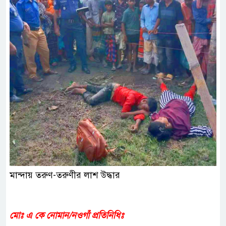
মান্দায় তরুণ-তরুণীর লাশ উদ্ধার
মোঃ এ কে নোমান/নওগাঁ প্রতিনিধিঃ