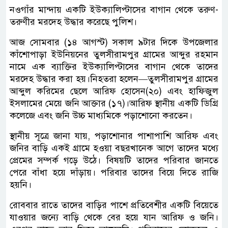
নওগাঁর মান্দায় একটি ইউক্যালিপ্টাসের বাগান থেকে তরুণ-
তরুণীর মরদেহ উদ্ধার করেছে পুলিশ।
আজ সোমবার (১৪ আগস্ট) সকাল ৯টার দিকে উপজেলার
কাঁশোপাড়া ইউনিয়নের তুলসীরামপুর গ্রামের আব্দুর রহমান
নামে এক ব্যাক্তির ইউক্যালিপ্টাসের বাগান থেকে তাদের
মরদেহ উদ্ধার করা হয়।নিহতরা হলেন—তুলসীরামপুর গ্রামের
আব্দুল করিমের ছেলে আরিফ হোসেন(২০) এবং হাফিজুল
ইসলামের মেয়ে জনি আক্তার (১৭)।আরিফ স্থানীয় একটি ডিগ্রি
কলেজে এবং জনি উচ্চ মাধ্যমিকে পড়াশোনো করতেন।
স্থানীয় সূত্রে জানা যায়, পড়াশোনার পাশাপাশি আরিফ এবং
জনির বাড়ি একই গ্রামে হওয়া বছরখানেক আগে তাদের মধ্যে
প্রেমের সম্পর্ক গড়ে উঠে। বিষয়টি তাদের পরিবার জানতে
পেরে বাঁধা হয়ে দাঁড়ায়। পরিবার তাদের বিয়ে দিতে রাজি
হয়নি।
রোববার রাতে তাদের বাড়ির পাশে প্রতিবেশীর একটি বিয়েতে
যাওয়ার জন্যে বাড়ি থেকে বের হয়ে যান আরিফ ও জনি।