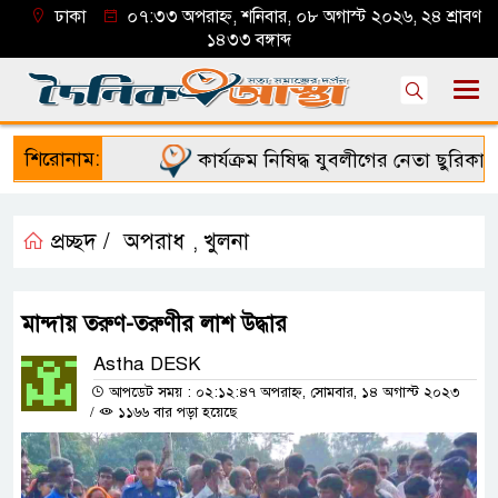
ঢাকা
০৭:৩৩ অপরাহ্ন, শনিবার, ০৮ অগাস্ট ২০২৬, ২৪ শ্রাবণ
১৪৩৩ বঙ্গাব্দ
শিরোনাম:
কার্যক্রম নিষিদ্ধ যুবলীগের নেতা ছুরিকাঘাত
প্রচ্ছদ /
অপরাধ
খুলনা
,
মান্দায় তরুণ-তরুণীর লাশ উদ্ধার
Astha DESK
আপডেট সময় : ০২:১২:৪৭ অপরাহ্ন, সোমবার, ১৪ অগাস্ট ২০২৩
/
১১৬৬ বার পড়া হয়েছে