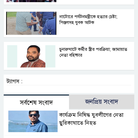
নাটোরে পর্যটনমন্ত্রীকে হত্যার চেষ্টা;
পিস্তলসহ যুবক আটক
চুনারুঘাটে কর্মীর স্ত্রীর পরক্রিয়া; জামায়াত
নেতা বহিষ্কার
ট্যাগস :
জনপ্রিয় সংবাদ
সর্বশেষ সংবাদ
কার্যক্রম নিষিদ্ধ যুবলীগের নেতা
ছুরিকাঘাতে নিহত