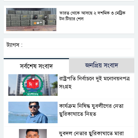
ভারত থেকে আসছে ২ দশমিক ৩ মেট্রিক
টন টিয়ার শেল
ট্যাগস :
জনপ্রিয় সংবাদ
সর্বশেষ সংবাদ
রাষ্ট্রপতি নির্বাচনে দুই মনোনয়নপত্র
সংগ্রহ
কার্যক্রম নিষিদ্ধ যুবলীগের নেতা
ছুরিকাঘাতে নিহত
যুবদল নেতার ছুরিকাঘাতে মারা