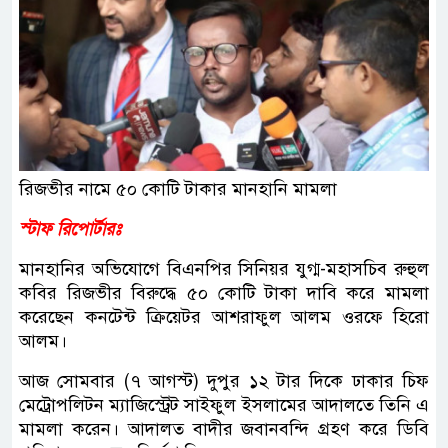
রিজভীর নামে ৫০ কোটি টাকার মানহানি মামলা
স্টাফ রিপোর্টারঃ
মানহানির অভিযোগে বিএনপির সিনিয়র যুগ্ম-মহাসচিব রুহুল
কবির রিজভীর বিরুদ্ধে ৫০ কোটি টাকা দাবি করে মামলা
করেছেন কনটেন্ট ক্রিয়েটর আশরাফুল আলম ওরফে হিরো
আলম।
আজ সোমবার (৭ আগস্ট) দুপুর ১২ টার দিকে ঢাকার চিফ
মেট্রোপলিটন ম্যাজিস্ট্রেট সাইফুল ইসলামের আদালতে তিনি এ
মামলা করেন। আদালত বাদীর জবানবন্দি গ্রহণ করে ডিবি