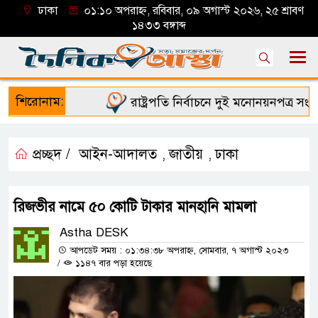
ঢাকা
০১:১০ অপরাহ্ন, রবিবার, ০৯ অগাস্ট ২০২৬, ২৫ শ্রাবণ
১৪৩৩ বঙ্গাব্দ
শিরোনাম:
রাষ্ট্রপতি নির্বাচনে দুই মনোনয়নপত্র সংগ্রহ
প্রচ্ছদ /
আইন-আদালত
জাতীয়
ঢাকা
,
,
রিজভীর নামে ৫০ কোটি টাকার মানহানি মামলা
Astha DESK
আপডেট সময় : ০১:৩৪:৩৮ অপরাহ্ন, সোমবার, ৭ অগাস্ট ২০২৩
/
১১৪৭ বার পড়া হয়েছে