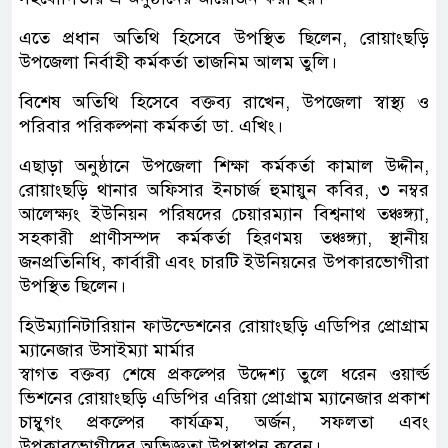
এতে প্রধান অতিথি হিসেবে উপস্থিত ছিলেন, রোয়াংছড়ি
উপজেলা নির্বাহী কর্মকর্তা তাজনিম আলম তুলি।
বিশেষ অতিথি হিসেবে বক্তব্য রাখেন, উপজেলা স্বাস্থ্য ও
পরিবার পরিকল্পনা কর্মকর্তা ডা. এখিং।
এছাড়া অনুষ্ঠানে উপজেলা শিক্ষা কর্মকর্তা কামাল উদ্দীন,
রোয়াংছড়ি থানার অফিসার ইনচার্জ হুমায়ুন কবির, ৩ নম্বর
আলেক্ষ্যং ইউনিয়ন পরিষদের চেয়ারম্যান বিশ্বনাথ তঞ্চঙ্গ্যা,
সহকারী প্রাণীসম্পদ কর্মকর্তা হিরণময় তঞ্চঙ্গ্যা, স্থানীয়
জনপ্রতিনিধি, কার্বারী এবং চারটি ইউনিয়নের উপকারভোগীরা
উপস্থিত ছিলেন।
হিউম্যানিটারিয়ান ফাউন্ডেশনের রোয়াংছড়ি এডিপির প্রোগ্রাম
ম্যানেজার উসাইম্যা মার্মার
স্বাগত বক্তব্য শেষে প্রকল্পের উদ্দেশ্য তুলে ধরেন ওয়ার্ল্ড
ভিশনের রোয়াংছড়ি এডিপির এরিয়া প্রোগ্রাম ম্যানেজার প্রকাশ
চাম্বুগং প্রকল্পের কার্যক্রম, অর্জন, সফলতা এবং
উপকারভোগীদের অভিজ্ঞতা উপস্থাপন করেন।