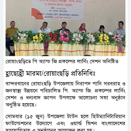
রোয়াংছড়িতে পি অ্যান্ড জি প্রকল্পের লার্নিং সেশন অনিষ্টিত
হ্লাছোহ্রী মারমা/রোয়াংছড়ি প্রতিনিধিঃ
বান্দরবানের রোয়াংছড়ি উপজেলায় নিরাপদ পানি সরবরাহ ও
জনস্বাস্থ্য উন্নয়নে পরিচালিত পি. অ্যান্ড জি. প্রকল্পের লার্নিং
সেশন ও ধন্যবাদ জ্ঞাপন উপলক্ষে আলোচনা সভা অনুষ্ঠান
অনুষ্ঠিত হয়েছে।
সোমবার (১৫ জুন) উপজেলা টাউন হলে হিউম্যানিটারিয়ান
ফাউন্ডেশনের উদ্যোগে এবং ওয়ার্ল্ড ভিশন বাংলাদেশের
সহযোগিতায় এ অনুষ্ঠানের আয়োজন করা হয়।