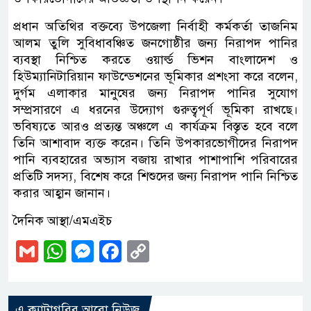
প্রধান অতিথির বক্তব্যে উপজেলা নির্বাহী কর্মকর্তা তাজনিম
আলম তুলি সুবিধাবঞ্চিত জনগোষ্ঠীর জন্য নিরাপদ পানির
ব্যবস্থা নিশ্চিত করতে ওয়ার্ল্ড ভিশন বাংলাদেশ ও
হিউম্যানিটারিয়ান ফাউন্ডেশনের ভূমিকার প্রশংসা করে বলেন,
দুর্গম এলাকার মানুষের জন্য নিরাপদ পানির সুযোগ
সম্প্রসারণে এ ধরনের উদ্যোগ গুরুত্বপূর্ণ ভূমিকা রাখছে।
ভবিষ্যতে আরও প্রত্যন্ত অঞ্চলে এ কার্যক্রম বিস্তৃত হবে বলে
তিনি আশাবাদ ব্যক্ত করেন। তিনি উপকারভোগীদের নিরাপদ
পানি ব্যবহারের অভ্যাস বজায় রাখার পাশাপাশি পরিবারের
প্রতিটি সদস্য, বিশেষ করে শিশুদের জন্য নিরাপদ পানি নিশ্চিত
করার আহ্বান জানান।
দৈনিক আস্থা/এমএইচ
Gmail
WhatsApp
Messenger
Facebook
Copy
Link
এ ক্যাটাগরির আরো নিউজ