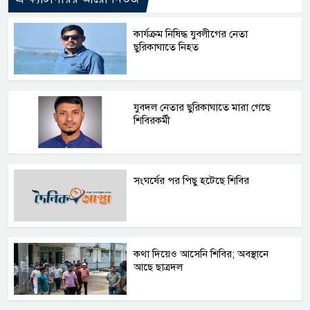
কার্যক্রম নিষিদ্ধ যুবলীগের নেতা
ছুরিকাঘাতে নিহত
যুবদল নেতার ছুরিকাঘাতে মারা গেছে
শিবিরকর্মী
সংঘর্ষের পর পিছু হটেছে শিবির
কথা দিয়েও আসেনি শিবির; অবস্থানে
আছে ছাত্রদল