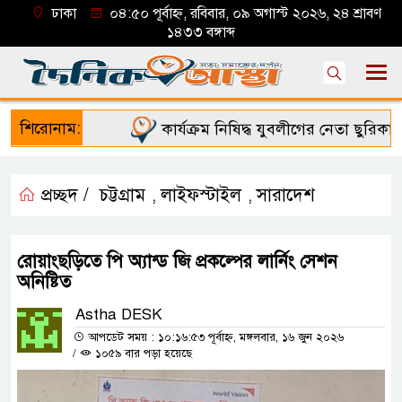
ঢাকা
০৪:৫০ পূর্বাহ্ন, রবিবার, ০৯ অগাস্ট ২০২৬, ২৪ শ্রাবণ
১৪৩৩ বঙ্গাব্দ
শিরোনাম:
কার্যক্রম নিষিদ্ধ যুবলীগের নেতা ছুরিকাঘা
প্রচ্ছদ /
চট্টগ্রাম
লাইফস্টাইল
সারাদেশ
,
,
রোয়াংছড়িতে পি অ্যান্ড জি প্রকল্পের লার্নিং সেশন
অনিষ্টিত
Astha DESK
আপডেট সময় : ১০:১৬:৫৩ পূর্বাহ্ন, মঙ্গলবার, ১৬ জুন ২০২৬
/
১০৫৯ বার পড়া হয়েছে