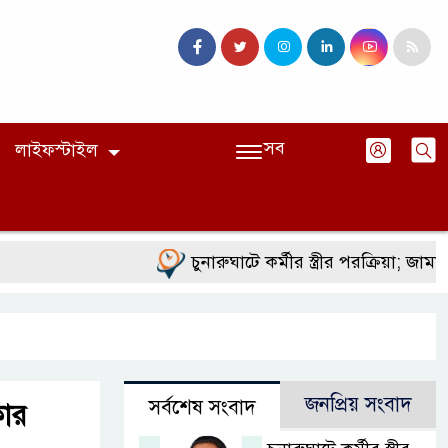
সব
লাইফস্টাইল
চুনারুঘাটে কর্মীর স্ত্রীর পরক্রিয়া; জামায়াত
জনপ্রিয় সংবাদ
সর্বশেষ সংবাদ
কার