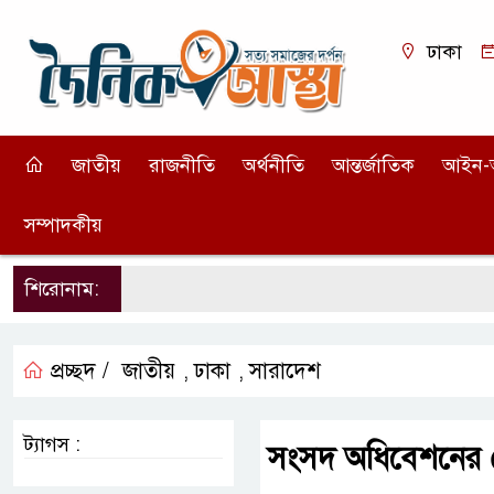
ঢাকা
জাতীয়
রাজনীতি
অর্থনীতি
আন্তর্জাতিক
আইন-
সম্পাদকীয়
শিরোনাম:
প্রচ্ছদ /
জাতীয়
ঢাকা
সারাদেশ
,
,
ট্যাগস :
সংসদ অধিবেশনের চেয়ে