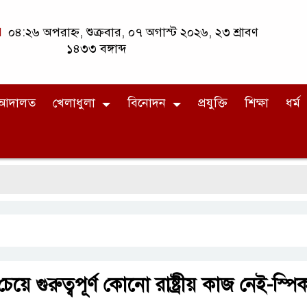
০৪:২৬ অপরাহ্ন, শুক্রবার, ০৭ অগাস্ট ২০২৬, ২৩ শ্রাবণ
১৪৩৩ বঙ্গাব্দ
আদালত
খেলাধুলা
বিনোদন
প্রযুক্তি
শিক্ষা
ধর্ম
 গুরুত্বপূর্ণ কোনো রাষ্ট্রীয় কাজ নেই-স্পি