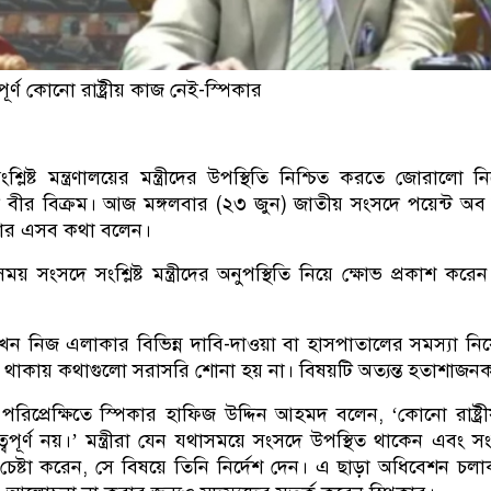
র্ণ কোনো রাষ্ট্রীয় কাজ নেই-স্পিকার
ষ্ট মন্ত্রণালয়ের মন্ত্রীদের উপস্থিতি নিশ্চিত করতে জোরালো নি
 বীর বিক্রম। আজ মঙ্গলবার (২৩ জুন) জাতীয় সংসদে পয়েন্ট অব 
পিকার এসব কথা বলেন।
ময় সংসদে সংশ্লিষ্ট মন্ত্রীদের অনুপস্থিতি নিয়ে ক্ষোভ প্রকাশ করে
খন নিজ এলাকার বিভিন্ন দাবি-দাওয়া বা হাসপাতালের সমস্যা নি
থিত না থাকায় কথাগুলো সরাসরি শোনা হয় না। বিষয়টি অত্যন্ত হতাশাজন
রিপ্রেক্ষিতে স্পিকার হাফিজ উদ্দিন আহমদ বলেন, ‘কোনো রাষ্ট্
্বপূর্ণ নয়।’ মন্ত্রীরা যেন যথাসময়ে সংসদে উপস্থিত থাকেন এবং 
র চেষ্টা করেন, সে বিষয়ে তিনি নির্দেশ দেন। এ ছাড়া অধিবেশন চ