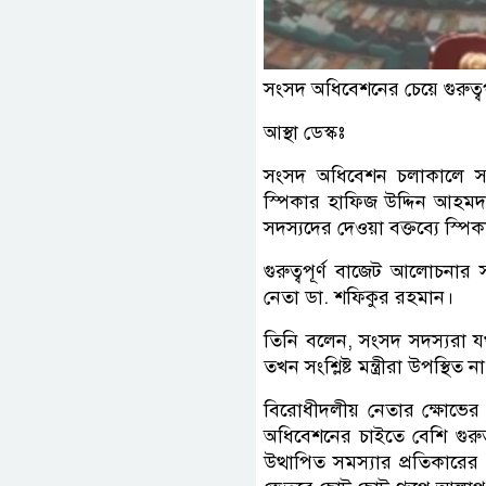
সংসদ অধিবেশনের চেয়ে গুরুত্বপূ
আস্থা ডেস্কঃ
সংসদ অধিবেশন চলাকালে সংশ্লি
স্পিকার হাফিজ উদ্দিন আহমদ
সদস‌্যদের দেওয়া বক্তব্যে স্
গুরুত্বপূর্ণ বাজেট আলোচনার স
নেতা ডা. শফিকুর রহমান।
তিনি বলেন, সংসদ সদস্যরা য
তখন সংশ্লিষ্ট মন্ত্রীরা উপস্
বিরোধীদলীয় নেতার ক্ষোভের প
অধিবেশনের চাইতে বেশি গুরুত
উত্থাপিত সমস্যার প্রতিকারে