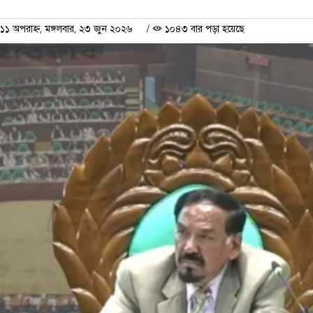
 অপরাহ্ন, মঙ্গলবার, ২৩ জুন ২০২৬
/
১০৪৩ বার পড়া হয়েছে