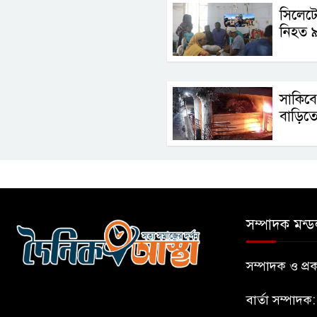
সিলেটে
নিহত 
সাকিব
বাড়িত
সম্পাদক মন্ড
সম্পাদক ও প
বার্তা সম্পাদক