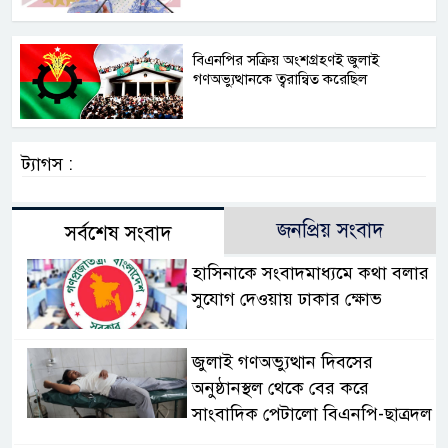
বিএনপির সক্রিয় অংশগ্রহণই জুলাই
গণঅভ্যুত্থানকে ত্বরান্বিত করেছিল
ট্যাগস :
জনপ্রিয় সংবাদ
সর্বশেষ সংবাদ
হাসিনাকে সংবাদমাধ্যমে কথা বলার
সুযোগ দেওয়ায় ঢাকার ক্ষোভ
জুলাই গণঅভ্যুত্থান দিবসের
অনুষ্ঠানস্থল থেকে বের করে
সাংবাদিক পেটালো বিএনপি-ছাত্রদল