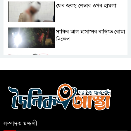
ফের জকসু নেতার ওপর হামলা
সাকিব আল হাসানের বাড়িতে বোমা
নিক্ষেপ
শেখ হাসিনার প্রশ্নে ঢাকা-দিল্লি
সম্পর্কে নতুন মেরুকরণ?
বিএনপির সক্রিয় অংশগ্রহণই জুলাই
গণঅভ্যুত্থানকে ত্বরান্বিত করেছিল
প্রধানমন্ত্রীর সম্ভাব্য সফর ঘিরে
ফটিকছড়িতে প্রস্তুতি জোরদার
সম্পাদক মন্ডলী