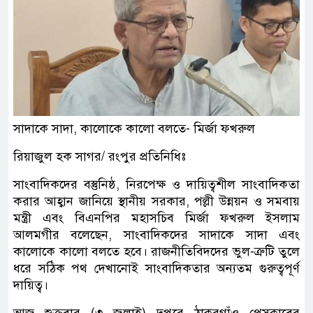
সাদাকে সাদা, কালোকে কালো বলতে- মির্জা ফখরুল
রিয়াজুল হক সাগর/ রংপুর প্রতিনিধিঃ
সাংবাদিকদের বস্তুনিষ্ঠ, নিরপেক্ষ ও দায়িত্বশীল সাংবাদিকতা
করার আহ্বান জানিয়ে স্থানীয় সরকার, পল্লী উন্নয়ন ও সমবায়
মন্ত্রী এবং বিএনপির মহাসচিব মির্জা ফখরুল ইসলাম
আলমগীর বলেছেন, সাংবাদিকদের সাদাকে সাদা এবং
কালোকে কালো বলতে হবে। রাজনীতিবিদদের ভুল-ত্রুটি তুলে
ধরে সঠিক পথ দেখানোই সাংবাদিকতার অন্যতম গুরুত্বপূর্ণ
দায়িত্ব।