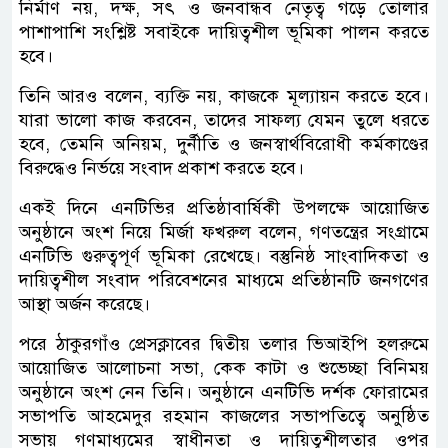
নির্মাণ নয়, দক্ষ, সৎ ও জনবান্ধব নেতৃত্ব গড়ে তোলার
পাশাপাশি সংশ্লিষ্ট সবাইকে দায়িত্বশীল ভূমিকা পালন করতে
হবে।
তিনি আরও বলেন, ব্যক্তি নয়, কাজকে মূল্যায়ন করতে হবে।
যারা ভালো কাজ করবেন, তাদের সাফল্য যেমন তুলে ধরতে
হবে, তেমনি অনিয়ম, দুর্নীতি ও জনস্বার্থবিরোধী কর্মকাণ্ডের
বিরুদ্ধেও নির্ভয়ে সংবাদ প্রকাশ করতে হবে।
একই দিনে এনটিভির প্রতিষ্ঠাবার্ষিকী উপলক্ষে আয়োজিত
অনুষ্ঠানে অংশ নিয়ে মির্জা ফখরুল বলেন, গণতন্ত্রের সংগ্রামে
এনটিভি গুরুত্বপূর্ণ ভূমিকা রেখেছে। বস্তুনিষ্ঠ সাংবাদিকতা ও
দায়িত্বশীল সংবাদ পরিবেশনের মাধ্যমে প্রতিষ্ঠানটি জনগণের
আস্থা অর্জন করেছে।
পরে ঠাকুরগাঁও প্রেসক্লাবের দ্বিতীয় তলার ভিআইপি হলরুমে
আয়োজিত আলোচনা সভা, কেক কাটা ও শুভেচ্ছা বিনিময়
অনুষ্ঠানে অংশ নেন তিনি। অনুষ্ঠানে এনটিভি দর্শক ফোরামের
সভাপতি আহমেদুর রহমান কাজলের সভাপতিত্বে অনুষ্ঠিত
সভায় গণমাধ্যমের স্বাধীনতা ও দায়িত্বশীলতার ওপর