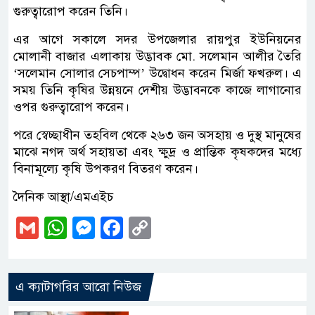
গুরুত্বারোপ করেন তিনি।
এর আগে সকালে সদর উপজেলার রায়পুর ইউনিয়নের
মোলানী বাজার এলাকায় উদ্ভাবক মো. সলেমান আলীর তৈরি
‘সলেমান সোলার সেচপাম্প’ উদ্বোধন করেন মির্জা ফখরুল। এ
সময় তিনি কৃষির উন্নয়নে দেশীয় উদ্ভাবনকে কাজে লাগানোর
ওপর গুরুত্বারোপ করেন।
পরে স্বেচ্ছাধীন তহবিল থেকে ২৬৩ জন অসহায় ও দুস্থ মানুষের
মাঝে নগদ অর্থ সহায়তা এবং ক্ষুদ্র ও প্রান্তিক কৃষকদের মধ্যে
বিনামূল্যে কৃষি উপকরণ বিতরণ করেন।
দৈনিক আস্থা/এমএইচ
Gmail
WhatsApp
Messenger
Facebook
Copy
Link
এ ক্যাটাগরির আরো নিউজ