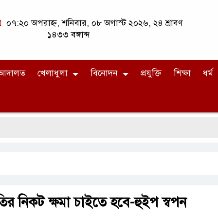
০৭:২০ অপরাহ্ন, শনিবার, ০৮ অগাস্ট ২০২৬, ২৪ শ্রাবণ
১৪৩৩ বঙ্গাব্দ
আদালত
খেলাধুলা
বিনোদন
প্রযুক্তি
শিক্ষা
ধর্ম
র নিকট ক্ষমা চাইতে হবে-হুইপ স্বপন