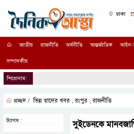
ঢাকা
জাতীয়
রাজনীতি
অর্থনীতি
আন্তর্জাতিক
আইন-
সম্পাদকীয়
শিরোনাম:
প্রচ্ছদ /
ভিন্ন স্বাদের খবর
রংপুর
রাজনীতি
,
,
ট্যাগস :
সুইডেনকে মানবজাতি