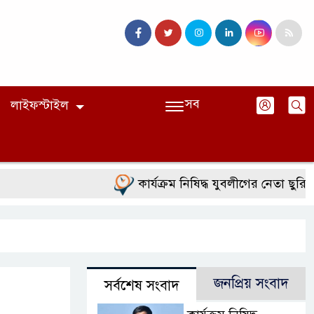
সব
লাইফস্টাইল
কার্যক্রম নিষিদ্ধ যুবলীগের নেতা ছুরিকাঘাত
জনপ্রিয় সংবাদ
সর্বশেষ সংবাদ