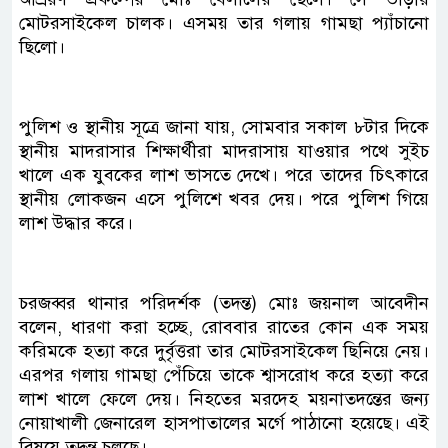
মোটরসাইকেল চালক। এসময় তার গলায় গামছা প্যাঁচানো
ছিলো।
পুলিশ ও স্থানীয় সূত্রে জানা যায়, সোমবার সকাল ৮টার দিকে
স্থানীয় মাদরাসার শিক্ষার্থীরা মাদরাসায় যাওয়ার পথে সুইচ
খালে এক যুবকের লাশ ভাসতে দেখে। পরে তাদের চিৎকারে
স্থানীয় লোকজন এসে পুলিশে খবর দেয়। পরে পুলিশ গিয়ে
লাশ উদ্ধার করে।
চরজব্বর থানার পরিদর্শক (তদন্ত) মোঃ জয়নাল আবেদীন
বলেন, ধারণা করা হচ্ছে, রোববার রাতের কোন এক সময়
করিমকে হত্যা করে দুর্বৃত্তরা তার মোটরসাইকেল ছিনিয়ে নেয়।
এরপর গলায় গামছা পেঁচিয়ে তাকে শ্বাসরোধ করে হত্যা করে
লাশ খালে ফেলে দেয়। নিহতের মরদেহ ময়নাতদন্তের জন্য
নোয়াখালী জেনারেল হাসপাতালের মর্গে পাঠানো হয়েছে। এই
বিষয়ে তদন্ত চলছে।