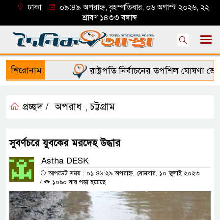
ঢাকা
০৯:৪৯ অপরাহ্ন, বৃহস্পতিবার, ০৬ অগাস্ট ২০২৬, ২২
শ্রাবণ ১৪৩৩ বঙ্গাব্দ
শিরোনাম:
রাষ্ট্রপতি নির্বাচনের তপশিল ঘোষণা ভোট-
প্রচ্ছদ /
অপরাধ
চট্টগ্রাম
,
সুবর্ণচরে যুবকের মরদেহ উদ্ধার
Astha DESK
আপডেট সময় : ০১:৪৬:২৯ অপরাহ্ন, সোমবার, ১০ জুলাই ২০২৩
/
১০৯০ বার পড়া হয়েছে