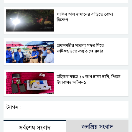
সাকিব আল হাসানের বাড়িতে বোমা
নিক্ষেপ
প্রধানমন্ত্রীর সম্ভাব্য সফর ঘিরে
ফটিকছড়িতে প্রস্তুতি জোরদার
মহিলার কাছে ১০ লাখ টাকা দাবি, পিস্তল
ইয়াবাসহ আটক-১
ট্যাগস :
জনপ্রিয় সংবাদ
সর্বশেষ সংবাদ