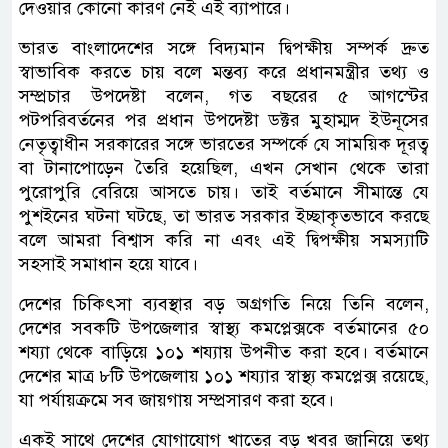
দেওয়ার কোনো কারণ নেই এই ব্যাপারে।
ভারত বাংলাদেশের সঙ্গে বিদ্যমান দ্বিপক্ষীয় সম্পর্ক দ্রুত
স্বাভাবিক করতে চায় বলে মন্তব্য করে প্রধানমন্ত্রীর তথ্য ও
সম্প্রচার উপদেষ্টা বলেন, গত বছরের ৫ আগস্টের
পটপরিবর্তনের পর প্রধান উপদেষ্টা ডক্টর মুহাম্মদ ইউনূসের
নেতৃত্বাধীন সরকারের সঙ্গে ভারতের সম্পর্কে যে সাময়িক দূরত্ব
বা টানাপোড়েন তৈরি হয়েছিল, এখন সেখান থেকে তারা
পুরোপুরি বেরিয়ে আসতে চায়। তাই বর্তমানে সীমান্তে যে
পুশইনের ঘটনা ঘটছে, তা ভারত সরকার ইচ্ছাকৃতভাবে করছে
বলে আমরা বিশ্বাস করি না এবং এই দ্বিপক্ষীয় সমস্যাটি
সহসাই সমাধান হয়ে যাবে।
দেশের চিকিৎসা ব্যবস্থার বড় অগ্রগতি নিয়ে তিনি বলেন,
দেশের সবকটি উপজেলার স্বাস্থ্য কমপ্লেক্সকে বর্তমানের ৫০
শয্যা থেকে বাড়িয়ে ১০১ শয্যায় উপনীত করা হবে। বর্তমানে
দেশের মাত্র ৮টি উপজেলায় ১০১ শয্যার স্বাস্থ্য কমপ্লেক্স রয়েছে,
যা পর্যায়ক্রমে সব জায়গায় সম্প্রসারণ করা হবে।
একই সাথে দেশের যোগাযোগ খাতের বড় খবর জানিয়ে তথ্য