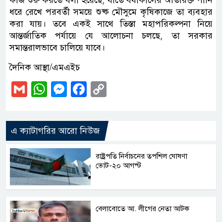
ধরে রেখে পরবর্তী সময়ে শুষ্ক মৌসুমে কৃষিকাজে তা ব্যবহার
করা যায়। তবে একই সাথে তিস্তা মহাপরিকল্পনা নিয়ে
আন্তর্জাতিক পর্যায়ে যে আলোচনা চলছে, তা সরকার
সমান্তরালভাবে চালিয়ে যাবে।
দৈনিক আস্থা/এমএইচ
Gmail
WhatsApp
Messenger
Facebook
Copy
Link
এ ক্যাটাগরির আরো নিউজ
রাষ্ট্রপতি নির্বাচনের তপশিল ঘোষণা
ভোট-২০ আগস্ট
বেলাবোতে আ. লীগের নেতা আটক