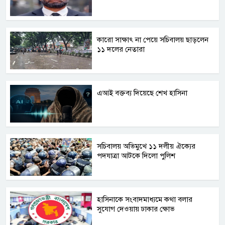
কারো সাক্ষাৎ না পেয়ে সচিবালয় ছাড়লেন
১১ দলের নেতারা
এআই বক্তব্য দিয়েছে শেখ হাসিনা
সচিবালয় অভিমুখে ১১ দলীয় ঐক্যের
পদযাত্রা আটকে দিলো পুলিশ
হাসিনাকে সংবাদমাধ্যমে কথা বলার
সুযোগ দেওয়ায় ঢাকার ক্ষোভ