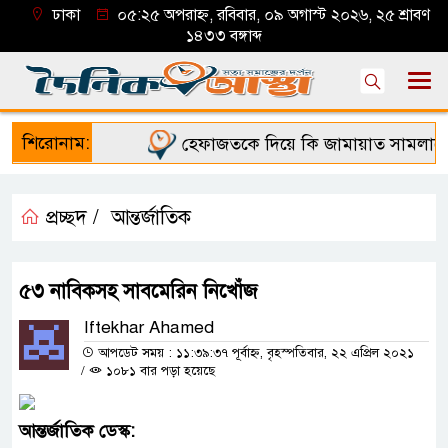
ঢাকা
০৫:২৫ অপরাহ্ন, রবিবার, ০৯ অগাস্ট ২০২৬, ২৫ শ্রাবণ
১৪৩৩ বঙ্গাব্দ
শিরোনাম:
হেফাজতকে দিয়ে কি জামায়াত সামলাতে প
প্রচ্ছদ /
আন্তর্জাতিক
৫৩ নাবিকসহ সাবমেরিন নিখোঁজ
Iftekhar Ahamed
আপডেট সময় : ১১:৩৯:৩৭ পূর্বাহ্ন, বৃহস্পতিবার, ২২ এপ্রিল ২০২১
/
১০৮১ বার পড়া হয়েছে
আন্তর্জাতিক
ডেস্ক
: