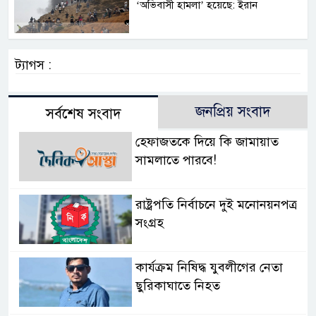
‘অভিবাসী হামলা’ হয়েছে: ইরান
ট্যাগস :
জনপ্রিয় সংবাদ
সর্বশেষ সংবাদ
হেফাজতকে দিয়ে কি জামায়াত
সামলাতে পারবে!
রাষ্ট্রপতি নির্বাচনে দুই মনোনয়নপত্র
সংগ্রহ
কার্যক্রম নিষিদ্ধ যুবলীগের নেতা
ছুরিকাঘাতে নিহত