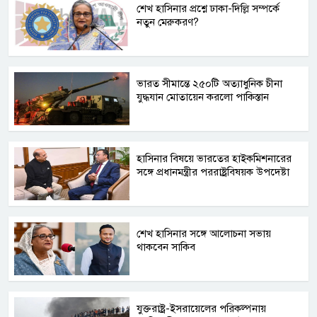
শেখ হাসিনার প্রশ্নে ঢাকা-দিল্লি সম্পর্কে
নতুন মেরুকরণ?
ভারত সীমান্তে ২৫০টি অত্যাধুনিক চীনা
যুদ্ধযান মোতায়েন করলো পাকিস্তান
হাসিনার বিষয়ে ভারতের হাইকমিশনারের
সঙ্গে প্রধানমন্ত্রীর পররাষ্ট্রবিষয়ক উপদেষ্টা
শেখ হাসিনার সঙ্গে আলোচনা সভায়
থাকবেন সাকিব
যুক্তরাষ্ট্র-ইসরায়েলের পরিকল্পনায়