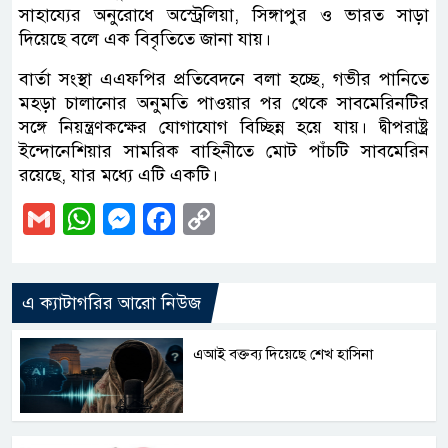
সাহায্যের অনুরোধে অস্ট্রেলিয়া, সিঙ্গাপুর ও ভারত সাড়া
দিয়েছে বলে এক বিবৃতিতে জানা যায়।
বার্তা সংস্থা এএফপির প্রতিবেদনে বলা হচ্ছে, গভীর পানিতে
মহড়া চালানোর অনুমতি পাওয়ার পর থেকে সাবমেরিনটির
সঙ্গে নিয়ন্ত্রণকক্ষের যোগাযোগ বিচ্ছিন্ন হয়ে যায়। দ্বীপরাষ্ট্র
ইন্দোনেশিয়ার সামরিক বাহিনীতে মোট পাঁচটি সাবমেরিন
রয়েছে, যার মধ্যে এটি একটি।
Gmail
WhatsApp
Messenger
Facebook
Copy
Link
এ ক্যাটাগরির আরো নিউজ
এআই বক্তব্য দিয়েছে শেখ হাসিনা