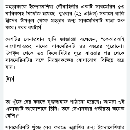
মহড়াকালে ইন্দোনেশিয়া নৌবাহিনীর একটি সাবমেরিন ৫৩
নাবিকসহ নিখোঁজ হয়েছে। বুধবার (২১ এপ্রিল) সকালে বালি
দ্বীপের উপকূল থেকে মহড়ার জন্য সাবমেরিনটি যাত্রা শুরু
করে। খবর রয়টার্স
দেশটির সেনাপ্রধান হাদি জাজান্তো বলেছেন, “কেআরআই
নাংগালা-৪০২ নামের সাবমেরিনটি ৪৪ বছরের পুরোনো।
উপকূল থেকে ৬০ কিলোমিটার দূরে যাওয়ার পর থেকে
সাবমেরিনটির সঙ্গে নিয়ন্ত্রণকক্ষের যোগাযোগ বিচ্ছিন্ন হয়ে
যায়।
[irp]
তা খুঁজে বের করতে যুদ্ধজাহাজ পাঠানো হয়েছে। আমরা ওই
এলাকাটি ভালোভাবে চিনি। তবে সেখানকার গভীরতা অনেক
বেশি।”
সাবমেরিনটি খুঁজে বের করতে তল্লাশির জন্য ইন্দোনেশিয়ার