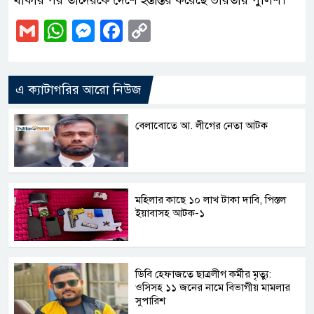
Gmail
WhatsApp
Messenger
Facebook
Copy
Link
এ ক্যাটাগরির আরো নিউজ
বেলাবোতে আ. লীগের নেতা আটক
মহিলার কাছে ১০ লাখ টাকা দাবি, পিস্তল
ইয়াবাসহ আটক-১
ডিবি হেফাজতে ছাত্রলীগ কর্মীর মৃত্যু:
ওসিসহ ১১ জনের নামে বিভাগীয় মামলার
সুপারিশ