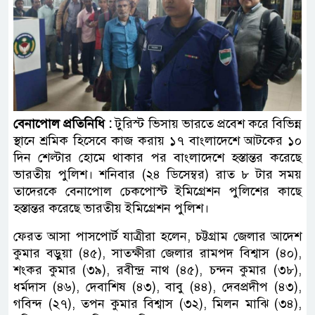
বেনাপোল প্রতিনিধি :
টুরিস্ট ভিসায় ভারতে প্রবেশ করে বিভিন্ন
স্থানে শ্রমিক হিসেবে কাজ করায় ১৭ বাংলাদেশে আটকের ১০
দিন শেল্টার হোমে থাকার পর বাংলাদেশে হস্তান্তর করেছে
ভারতীয় পুলিশ। শনিবার (২৪ ডিসেম্বর) রাত ৮ টার সময়
তাদেরকে বেনাপোল চেকপোস্ট ইমিগ্রেশন পুলিশের কাছে
হস্তান্তর করেছে ভারতীয় ইমিগ্রেশন পুলিশ।
ফেরত আসা পাসপোর্ট যাত্রীরা হলেন, চট্টগ্রাম জেলার আদেশ
কুমার বড়ুয়া (৪৫), সাতক্ষীরা জেলার রামপদ বিশ্বাস (৪০),
শংকর কুমার (৩৯), রবীন্দ্র নাথ (৪৫), চন্দন কুমার (৩৮),
ধর্মদাস (৪৬), দেবাশিষ (৪৩), বাবু (৪৪), দেবপ্রদীপ (৪৩),
গবিন্দ (২৭), তপন কুমার বিশ্বাস (৩২), মিলন মাঝি (৩৪),