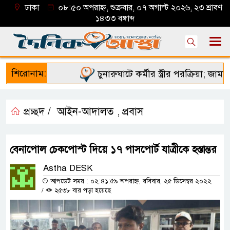
ঢাকা
০৮:৫০ অপরাহ্ন, শুক্রবার, ০৭ অগাস্ট ২০২৬, ২৩ শ্রাবণ
১৪৩৩ বঙ্গাব্দ
শিরোনাম:
চুনারুঘাটে কর্মীর স্ত্রীর পরক্রিয়া; জামায়া
প্রচ্ছদ /
আইন-আদালত
প্রবাস
,
বেনাপোল চেকপোস্ট দিয়ে ১৭ পাসপোর্ট যাত্রীকে হস্তান্তর
Astha DESK
আপডেট সময় : ০২:৪১:৫৯ অপরাহ্ন, রবিবার, ২৫ ডিসেম্বর ২০২২
/
২৫৩৮ বার পড়া হয়েছে