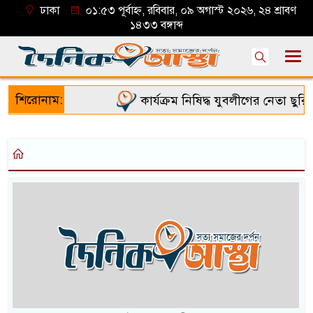
ঢাকা
০১:৫৩ পূর্বাহ্ন, রবিবার, ০৯ অগাস্ট ২০২৬, ২৪ শ্রাবণ
১৪৩৩ বঙ্গাব্দ
শিরোনাম:
কার্যক্রম নিষিদ্ধ যুবলীগের নেতা ছুরি