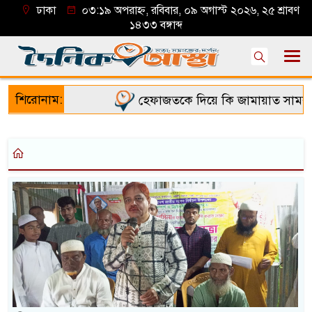
ঢাকা
০৩:১৯ অপরাহ্ন, রবিবার, ০৯ অগাস্ট ২০২৬, ২৫ শ্রাবণ
১৪৩৩ বঙ্গাব্দ
শিরোনাম:
হেফাজতকে দিয়ে কি জামায়াত সামলাত