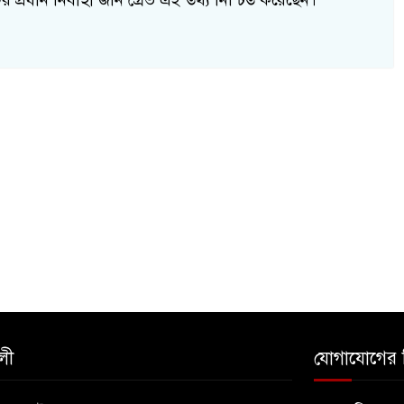
ের প্রধান নির্বাহী জনি গ্রেভ এই তথ্য নিশ্চিত করেছেন।
লী
যোগাযোগের 