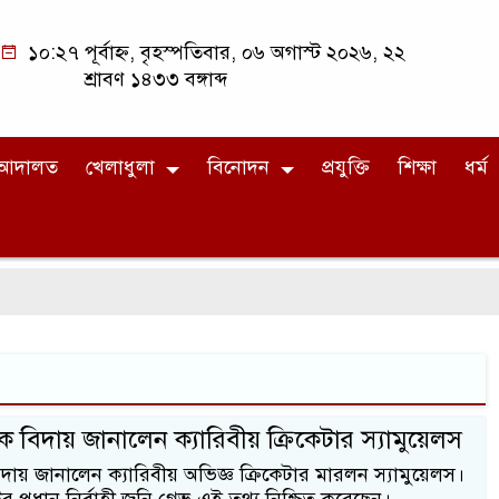
১০:২৭ পূর্বাহ্ন, বৃহস্পতিবার, ০৬ অগাস্ট ২০২৬, ২২
শ্রাবণ ১৪৩৩ বঙ্গাব্দ
আদালত
খেলাধুলা
বিনোদন
প্রযুক্তি
শিক্ষা
ধর্ম
ে বিদায় জানালেন ক্যারিবীয় ক্রিকেটার স্যামুয়েলস
দায় জানালেন ক্যারিবীয় অভিজ্ঞ ক্রিকেটার মারলন স্যামুয়েলস।