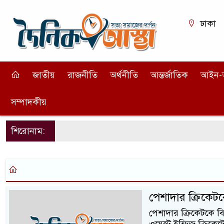
ঢাকা
জাতীয়
রাজনীতি
অর্থনীতি
আন্তর্জাতিক
আইন-
সম্পাদকীয়
শিরোনাম:
পেশাদার ক্রিকেটক
পেশাদার ক্রিকেটকে বি