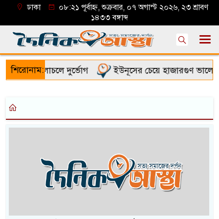
ঢাকা
০৮:২১ পূর্বাহ্ন, শুক্রবার, ০৭ অগাস্ট ২০২৬, ২৩ শ্রাবণ
১৪৩৩ বঙ্গাব্দ
শিরোনাম:
 সড়ক ভেঙে চলাচলে দুর্ভোগ
ইউনূসের চেয়ে হাজারগুণ ভালো দে