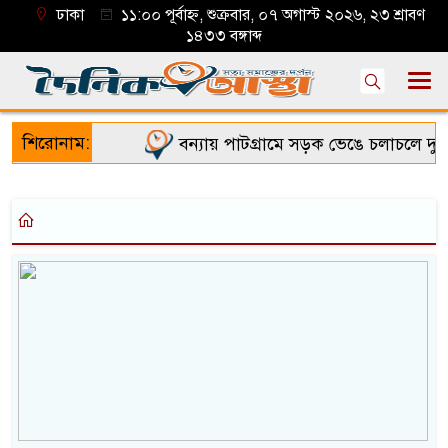
ঢাকা
১১:০০ পূর্বাহ্ন, শুক্রবার, ০৭ অগাস্ট ২০২৬, ২৩ শ্রাবণ
১৪৩৩ বঙ্গাব্দ
শিরোনাম:
বন্যায় পাটগ্রামে সড়ক ভেঙে চলাচলে দুর্ভ