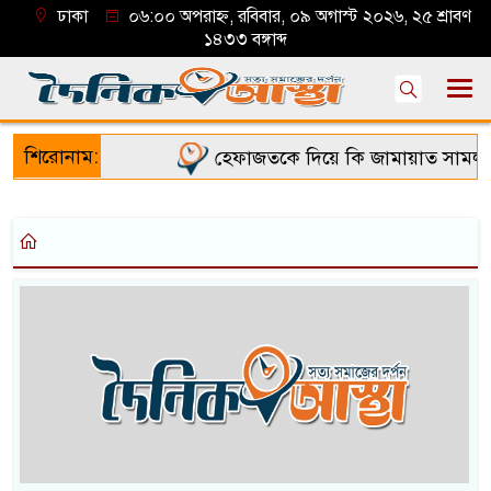
ঢাকা
০৬:০০ অপরাহ্ন, রবিবার, ০৯ অগাস্ট ২০২৬, ২৫ শ্রাবণ
১৪৩৩ বঙ্গাব্দ
শিরোনাম:
হেফাজতকে দিয়ে কি জামায়াত সামলাত