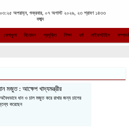
০৩:২৫ অপরাহ্ন, শুক্রবার, ০৭ অগাস্ট ২০২৬, ২৩ শ্রাবণ ১৪৩৩
বঙ্গাব্দ
খেলাধুলা
বিনোদন
প্রযুক্তি
শিক্ষা
ধর্ম
লাইফস্টাইল
সম্পাদক
ন মজুত : আক্ষেপ খাদ্যমন্ত্রীর
অবৈধভাবে ধান ও চাল মজুত করে রাখার জন্য চালের
ন্তব্য করেছেন