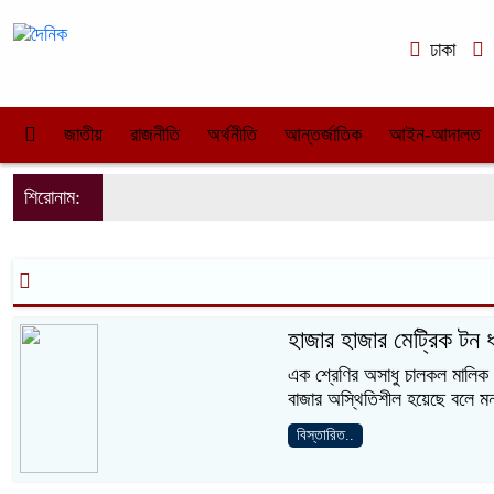
ঢাকা
জাতীয়
রাজনীতি
অর্থনীতি
আন্তর্জাতিক
আইন-আদালত
শিরোনাম:
হাজার হাজার মেট্রিক টন ধা
এক শ্রেণির অসাধু চালকল মালিক 
বাজার অস্থিতিশীল হয়েছে বলে ম
বিস্তারিত..