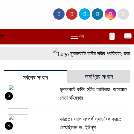
সব
ীয়
চুনারুঘাটে কর্মীর স্ত্রীর পরক্রিয়া; জামায়
জনপ্রিয় সংবাদ
সর্বশেষ সংবাদ
চুনারুঘাটে কর্মীর স্ত্রীর পরক্রিয়া; জামায়াত
১
নেতা বহিষ্কার
ভারতের সাথে সম্পর্ক স্বাভাবিক করতে
২
চেয়েছিলেন ড. ইউনূস