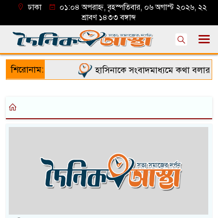
ঢাকা
০১:০৪ অপরাহ্ন, বৃহস্পতিবার, ০৬ অগাস্ট ২০২৬, ২২
শ্রাবণ ১৪৩৩ বঙ্গাব্দ
শিরোনাম:
হাসিনাকে সংবাদমাধ্যমে কথা বলার সু