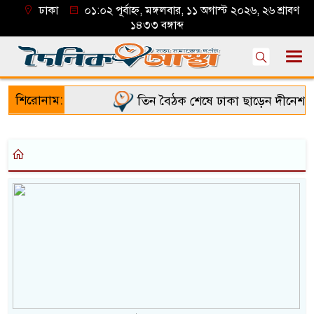
ঢাকা
০১:০২ পূর্বাহ্ন, মঙ্গলবার, ১১ অগাস্ট ২০২৬, ২৬ শ্রাবণ
১৪৩৩ বঙ্গাব্দ
শিরোনাম:
তিন বৈঠক শেষে ঢাকা ছাড়েন দীনেশ ত্রি