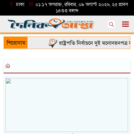
ঢাকা
০১:১৭ অপরাহ্ন, রবিবার, ০৯ অগাস্ট ২০২৬, ২৫ শ্রাবণ
১৪৩৩ বঙ্গাব্দ
শিরোনাম:
রাষ্ট্রপতি নির্বাচনে দুই মনোনয়নপত্র সংগ