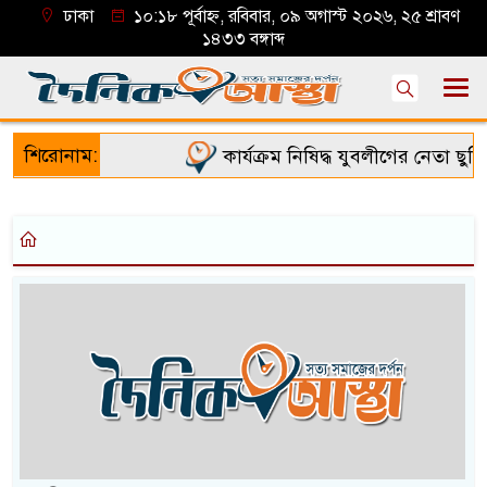
ঢাকা
১০:১৮ পূর্বাহ্ন, রবিবার, ০৯ অগাস্ট ২০২৬, ২৫ শ্রাবণ
১৪৩৩ বঙ্গাব্দ
শিরোনাম:
কার্যক্রম নিষিদ্ধ যুবলীগের নেতা ছুর