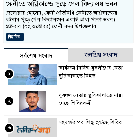
ফেনীতে অগ্নিকান্ডে পুড়ে গেল বিদ্যালয় ভবন
দেলোয়ার হোসেন, ফেনী প্রতিনিধি ফেনীতে অগ্নিকান্ডের
ঘটনায় পুড়ে গেল বিদ্যালয়ের একটি আধা পাকা ভবন।
শুক্রবার (০২ অক্টোবর) ফেনী সদর উপজেলার
বিস্তারিত..
জনপ্রিয় সংবাদ
সর্বশেষ সংবাদ
কার্যক্রম নিষিদ্ধ যুবলীগের নেতা
১
ছুরিকাঘাতে নিহত
যুবদল নেতার ছুরিকাঘাতে মারা
২
গেছে শিবিরকর্মী
সংঘর্ষের পর পিছু হটেছে শিবির
৩