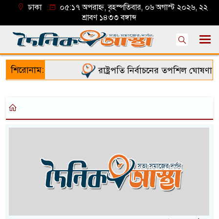
ঢাকা
০৫:১৭ অপরাহ্ন, বৃহস্পতিবার, ০৬ অগাস্ট ২০২৬, ২২
শ্রাবণ ১৪৩৩ বঙ্গাব্দ
শিরোনাম:
রাষ্ট্রপতি নির্বাচনের তপশিল ঘোষণা 