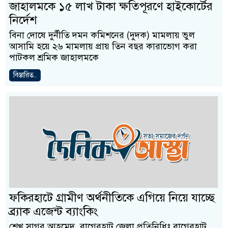
জাহালমকে ১৫ লাখ টাকা ক্ষতিপূরণে হাইকোর্টের
নির্দেশ
বিনা দোষে দুর্নীতি দমন কমিশনের (দুদক) মামলায় ভুল
আসামি হয়ে ২৬ মামলায় প্রায় তিন বছর কারাভোগ করা
পাটকল শ্রমিক জাহালমকে
বিস্তারিত..
ফকিরহাটে গ্রামীণ অর্থনীতিকে এগিয়ে নিয়ে যাচ্ছে
ব্র্যাক এজেন্ট ব্যাংকিং
শেখ সাগর আহমেদ, বাগেরহাট জেলা প্রতিনিধিঃ বাগেরহাট