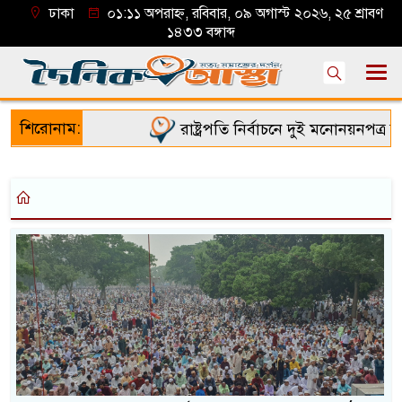
ঢাকা
০১:১১ অপরাহ্ন, রবিবার, ০৯ অগাস্ট ২০২৬, ২৫ শ্রাবণ
১৪৩৩ বঙ্গাব্দ
শিরোনাম:
রাষ্ট্রপতি নির্বাচনে দুই মনোনয়নপত্র সংগ