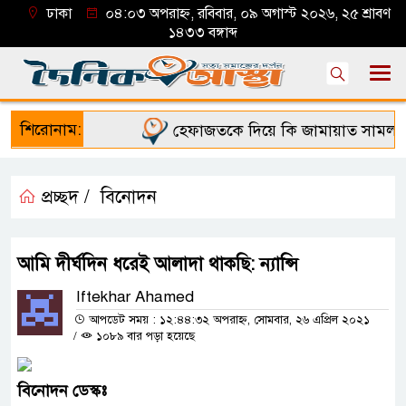
ঢাকা
০৪:০৩ অপরাহ্ন, রবিবার, ০৯ অগাস্ট ২০২৬, ২৫ শ্রাবণ
১৪৩৩ বঙ্গাব্দ
শিরোনাম:
হেফাজতকে দিয়ে কি জামায়াত সামলাতে 
প্রচ্ছদ /
বিনোদন
আমি দীর্ঘদিন ধরেই আলাদা থাকছি: ন্যান্সি
Iftekhar Ahamed
আপডেট সময় : ১২:৪৪:৩২ অপরাহ্ন, সোমবার, ২৬ এপ্রিল ২০২১
/
১০৮৯ বার পড়া হয়েছে
বিনোদন
ডেস্কঃ