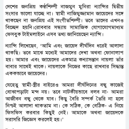
দেশের জনপ্রিয় কণ্ঠশিল্পী নাজমুন মুনিরা ন্যান্সির দ্বিতীয়
সংসার ভালো যাচ্ছে না। স্বামী নাজিমুজ্জামান জায়েদের সঙ্গে
থাকছেন না জনপ্রিয় এই সংগীতশিল্পী। তবে তাদের এখনও
বিচ্ছেদ হয়নি।রোববার সন্ধ্যায় সামাজিক যোগাযোগমাধ্যম
ফেসবুক টাইমলাইনে এসব তথ্য জানিয়েছেন ন্যান্সি।
ন্যান্সি লিখেছেন, ‘আমি এবং জায়েদ দীর্ঘদিন ধরেই আলাদা
থাকছি। তবে মাঝে মধ্যেই আমাদের দেখা অথবা ফোনালাপ
হয়। আমার এবং জায়েদের একমাত্র কন্যাসন্তান নায়লা তাঁর
বাবার সাথেই থাকে। নায়লাকে নিজের কাছে রাখবার সিদ্ধান্ত
এককভাবে জায়েদের।
যেহেতু স্বামী-স্ত্রীর বাইরেও আমরা দীর্ঘদিনের বন্ধু কাজেই
বোঝাপড়াটা মন্দ নয়। তবে নাটকীয়ভাবে বলব না- আমরা
আজীবন বন্ধু থেকে যাব। কিছু বৈরি সম্পর্ক তৈরি না হলে
নিশ্চই আলাদা থাকতাম না। কে সঠিক, কে বেঠিক- এ নিয়ে
ফিসফিস করবার কিছুই নেই। আমাকে অথবা জায়েদকে
সরাসরি জিজ্ঞেস করলেই হয়।’