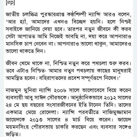
[irp]
জাতীয় চলচ্চিত্র পুরস্কারপ্রাপ্ত কণ্ঠশিল্পী ন্যান্সি আরও বলেন,
‘আর হ্যাঁ, আমাদের এখনও বিচ্ছেদ হয়নি। হলে নিশ্চই
সবাইকে জানিয়ে দেয়া হবে। তারপর নতুন জীবনে কী করব
সেটা আপাতত আমি নিজেই ভাবছি না, দয়া করে আপনারাও
মানসিক চাপ নেবেন না। আপনারাও ভালো থাকুন, আমাদেরও
ভালো থাকতে দিন।
জীবন থেমে থাকে না, নিশ্চিত নতুন করে পথচলা শুরু করব।
তবে এটাও নিশ্চিত- আমার নতুন পথচলায় কাছের মানুষরাই
আমন্ত্রিত হবেন। বহিরাগতদের প্রবেশ সম্পূর্ণরূপে নিষেধ।’
নাজমুন মুনিরা ন্যান্সি ২০০৬ সালে ভালোবেসে বিয়ে করেন
ব্যবসায়ী আবু সাঈদ সৌরভকে। আনুষ্ঠানিকভাবে ২০১২ সালের
২৪ মে ছয় বছরের সংসারজীবনের ইতি টানেন তিনি। তাদের
একমাত্র মেয়ে রোদেলা। ন্যান্সি পরবর্তীতে নাজিমুজ্জামান
জায়েদকে ২০১৩ সালের ৪ মার্চ বিয়ে করেন। জায়েদ
ময়মনসিংহ পৌরসভায় চাকরি করছেন এবং ব্যবসার সঙ্গেও
জড়িত।