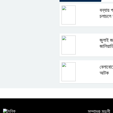
বন্যায়
চলাচলে দ
জুলাই জ
জালিয়াত
বেলাবো
আটক
সম্পাদক মন্ডলী