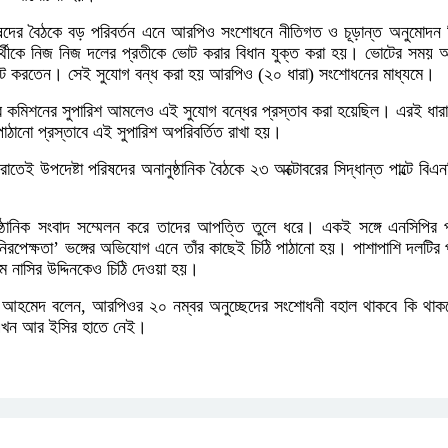
ষদের বৈঠকে বড় পরিবর্তন এনে আরপিও সংশোধনে নীতিগত ও চূড়ান্ত অনুমোদন দি
্থীকে নিজ নিজ দলের প্রতীকে ভোট করার বিধান যুক্ত করা হয়। ভোটের সময় 
ভোট করতেন। সেই সুযোগ বন্ধ করা হয় আরপিও (২০ ধারা) সংশোধনের মাধ্যমে।
কার কমিশনের সুপারিশ আমলেও এই সুযোগ বন্ধের প্রস্তাব করা হয়েছিল। এরই ধারাব
াঠানো প্রস্তাবে এই সুপারিশ অপরিবর্তিত রাখা হয়।
 রাতেই উপদেষ্টা পরিষদের অনানুষ্ঠানিক বৈঠকে ২৩ অক্টোবরের সিদ্ধান্ত পাল্টে বিএন
ষ্ঠানিক সংবাদ সম্মেলন করে তাদের আপত্তি তুলে ধরে। একই সঙ্গে এনসিপির
নিরপেক্ষতা’ ভঙ্গের অভিযোগ এনে তাঁর কাছেই চিঠি পাঠানো হয়। পাশাপাশি দলটির প
এম নাসির উদ্দিনকেও চিঠি দেওয়া হয়।
ার আহমেদ বলেন, আরপিওর ২০ নম্বর অনুচ্ছেদের সংশোধনী বহাল থাকবে কি থাক
 এখন আর ইসির হাতে নেই।