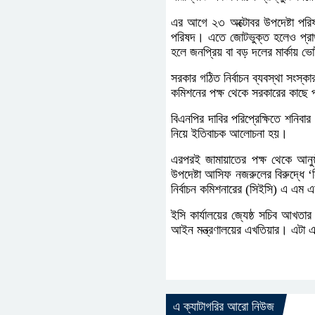
এর আগে ২৩ অক্টোবর উপদেষ্টা পরি
পরিষদ। এতে জোটভুক্ত হলেও প্রার
হলে জনপ্রিয় বা বড় দলের মার্কায় 
সরকার গঠিত নির্বাচন ব্যবস্থা সংস্
কমিশনের পক্ষ থেকে সরকারের কাছে প
বিএনপির দাবির পরিপ্রেক্ষিতে শনিবার
নিয়ে ইতিবাচক আলোচনা হয়।
এরপরই জামায়াতের পক্ষ থেকে আনু
উপদেষ্টা আসিফ নজরুলের বিরুদ্ধে ‘
নির্বাচন কমিশনারের (সিইসি) এ এম 
ইসি কার্যালয়ের জ্যেষ্ঠ সচিব আখত
আইন মন্ত্রণালয়ের এখতিয়ার। এটা
এ ক্যাটাগরির আরো নিউজ