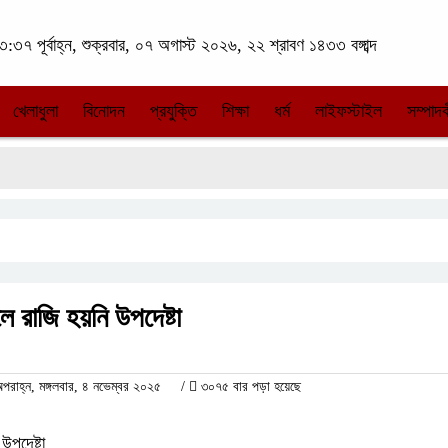
:৩৭ পূর্বাহ্ন, শুক্রবার, ০৭ অগাস্ট ২০২৬, ২২ শ্রাবণ ১৪৩৩ বঙ্গাব্দ
খেলাধুলা
বিনোদন
প্রযুক্তি
শিক্ষা
ধর্ম
লাইফস্টাইল
সম্পাদক
 রাজি হয়নি উপদেষ্টা
াহ্ন, মঙ্গলবার, ৪ নভেম্বর ২০২৫
/
৩০৭৫ বার পড়া হয়েছে
উপদেষ্টা