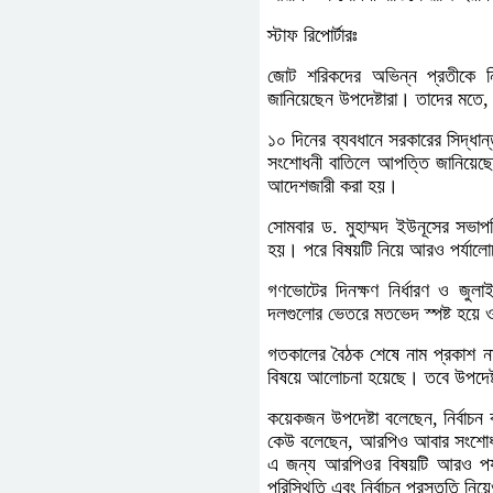
স্টাফ রিপোর্টারঃ
জোট শরিকদের অভিন্ন প্রতীকে ন
জানিয়েছেন উপদেষ্টারা। তাদের মতে,
১০ দিনের ব্যবধানে সরকারের সিদ্ধান
সংশোধনী বাতিলে আপত্তি জানিয়েছেন
আদেশজারী করা হয়।
সোমবার ড. মুহাম্মদ ইউনূসের সভাপত
হয়। পরে বিষয়টি নিয়ে আরও পর্যালোচ
গণভোটের দিনক্ষণ নির্ধারণ ও জুলা
দলগুলোর ভেতরে মতভেদ স্পষ্ট হয়ে
গতকালের বৈঠক শেষে নাম প্রকাশ ন
বিষয়ে আলোচনা হয়েছে। তবে উপদেষ্ট
কয়েকজন উপদেষ্টা বলেছেন, নির্ব
কেউ বলেছেন, আরপিও আবার সংশোধন
এ জন্য আরপিওর বিষয়টি আরও পর্যাল
পরিস্থিতি এবং নির্বাচন প্রস্তুতি 