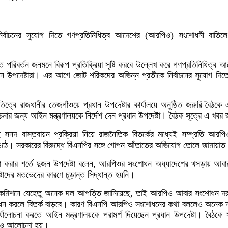
ির্বাচনের সুযোগ দিতে গণপ্রতিনিধিত্ব আদেশের (আরপিও) সংশোধনী বাতি
্ত পরিবর্তন জনমনে বিরূপ প্রতিক্রিয়া সৃষ্টি করবে উল্লেখ করে গণপ্রতিনিধিত্
 উপদেষ্টারা। এর আগে জোট শরিকদের অভিন্ন প্রতীকে নির্বাচনের সুযোগ দিতে
িত্বে রাজধানীর তেজগাঁওয়ে প্রধান উপদেষ্টার কার্যালয়ে অনুষ্ঠিত জরুরি বৈঠক
নার জন্য আইন মন্ত্রণালয়কে নির্দেশ দেন প্রধান উপদেষ্টা। বৈঠক সূত্রে এ খবর
ই সনদ বাস্তবায়ন প্রক্রিয়া নিয়ে রাজনৈতিক বিতর্কের মধ্যেই সম্প্রতি আর
 ওঠে। সরকারের বিরুদ্ধে বিএনপির সঙ্গে গোপন আঁতাতের অভিযোগ তোলে জামায়া
া করার শর্তে দুজন উপদেষ্টা বলেন, আরপিওর সংশোধন অধ্যাদেশের খসড়ায় আবার
াদের মতভেদের কারণে চূড়ান্ত সিদ্ধান্ত হয়নি।
াচন কমিশনে যেহেতু অনেক দল আপত্তি জানিয়েছে, তাই আরপিও আবার সংশোধন 
 করলে বিতর্ক বাড়বে। কারণ বিএনপি আরপিও সংশোধনের কথা বললেও অনেক দ
োচনা করতে আইন মন্ত্রণালয়কে পরামর্শ দিয়েছেন প্রধান উপদেষ্টা। বৈঠকে স
নিয়েও আলোচনা হয়।