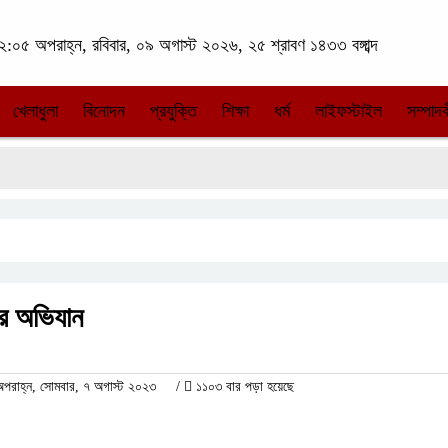
:০৫ অপরাহ্ন, রবিবার, ০৯ অগাস্ট ২০২৬, ২৫ শ্রাবণ ১৪৩৩ বঙ্গাব্দ
খেলাধুলা
বিনোদন
প্রযুক্তি
শিক্ষা
ধর্ম
লাইফস্টাইল
সম্পাদক
ের অভিযান
রাহ্ন, সোমবার, ৭ অগাস্ট ২০২৩
/
১১০৩ বার পড়া হয়েছে