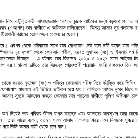
রআন নিয়ে কটুক্তিকারী আসাদুজ্জামান আসাদ নুরকে আটকের জন্য বড়গুনা জেলার
বার (৭আগষ্ট) তার বাড়ীতে এ অভিযান চালিয়েছেন। কিন্তু আসাদ নুর পলাতক 
িয়াখালী গ্রামের তোফাজ্জেল হোসেনের ছেলে।
করে। এরপর থেকে পরিবারের সাথে তার যোগযোগ নেই বলে দাবী করেন তার পরিবা
ে “আসাদ নুর ব্লগ” থেকে কোরআন শরীফ, হয়রত মুহাম্মদ (সঃ) ও ইসলাম ধর্ম ন
পলোড দিচ্ছেন । এ ঘটনায় তার বিরুদ্ধে ২০২০ ও ২০২১ সালে সাইবার ট্রাইবু
 মামলা হয়। মামলা দুটিতে তার বিরুদ্ধে গ্রেফতারী পরোয়ানা জারি থাকলেও তিন ব
থেকে হয়রত মুহাম্মদ (সঃ) ও পবিত্র কোরআন শরীফ নিয়ে কটুক্তি করে ভিডিও 
িক যোগাযোগ মাধ্যমে ওই ভিডিও ভাইরাল হয়ে যায়। নাস্তিক আসাদ নুরের বিচার দ
আসাদ নুরকে আটকের করতে সোমবার তার গ্রামের বাড়ীতে পুলিশ অভিযান চালা
া অর্থ দিয়েই তার পরিবার জীবন যাপন করছেন এবং আসাদের অবস্থান তারা জানেন
্ছেন। তারা আরো বলেন, ২০২১ সালে আসাদ এলাকায় ফিরে এসে নিজেকে সুধরে নি
ন পরে তিনি আবার বাড়ী থেকে চলে যান।