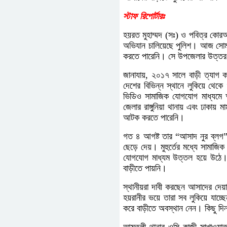
স্টাফ রিপোর্টারঃ
হয়রত মুহাম্মদ (সঃ) ও পবিত্র কো
অভিযান চালিয়েছে পুলিশ। আজ সোম
করতে পারেনি। সে উপজেলার উত্তর ট
জানাযায়, ২০১৭ সালে বাড়ী ত্যাগ 
দেশের বিভিন্ন স্থানে লুকিয়ে থেক
ভিডিও সামাজিক যোগযোগ মাধ্যমে আ
জেলার রাঙ্গুনিয়া থানায় এবং ঢাকায়
আটক করতে পারেনি।
গত ৪ আগষ্ট তার “আসাদ নুর ব্লগ” 
ছেড়ে দেয়। মুহুর্তের মধ্যে সামাজ
যোগযোগ মাধ্যম উত্তল হয়ে উঠে। 
বাড়ীতে পায়নি।
স্থানীয়রা দাবী করছেন আসাদের দেয়
হয়রানীর ভয়ে তারা সব লুকিয়ে যাচ
করে বাড়ীতে অবস্থান নেন। কিছু দি