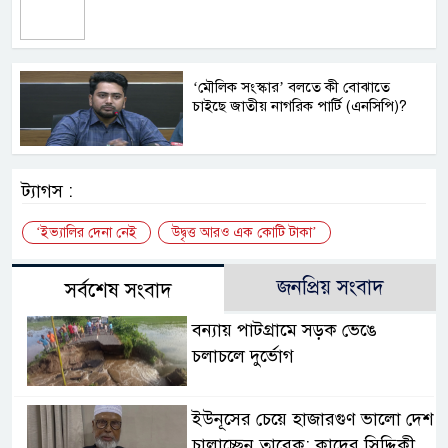
‘মৌলিক সংস্কার’ বলতে কী বোঝাতে
চাইছে জাতীয় নাগরিক পার্টি (এনসিপি)?
ট্যাগস :
‘ইভ্যালির দেনা নেই
উদ্বৃত্ত আরও এক কোটি টাকা’
জনপ্রিয় সংবাদ
সর্বশেষ সংবাদ
বন্যায় পাটগ্রামে সড়ক ভেঙে
চলাচলে দুর্ভোগ
ইউনূসের চেয়ে হাজারগুণ ভালো দেশ
চালাচ্ছেন তারেক: কাদের সিদ্দিকী