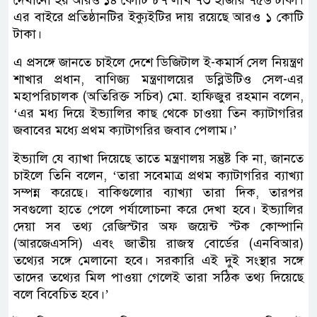
দেখানো হয় আরও ১৪ কোটি ৮৭ লাখ ৭৩ হাজার ৭৫৬ টাকা।
এর বাইরে প্রতিষ্ঠানটির ইক্যুইটির দায় রয়েছে আরও ১ কোটি
টাকা।
এ প্রসঙ্গে জানতে চাইলে দেশে ডিজিটাল ই-কমার্স সেল নিয়ন্ত্রণ
শাখার প্রধান, বাণিজ্য মন্ত্রণালয়ের ডব্লিউটিও সেল-এর
মহাপরিচালক (অতিরিক্ত সচিব) মো. হাফিজুর রহমান বলেন,
‘এর মধ্য দিয়ে ইভ্যালির কাছ থেকে চাওয়া তিন ক্যাটাগরির
জবাবের মধ্যে প্রথম ক্যাটাগরির জবাব পেলাম।’
ইভ্যালি যে ব্যাখা দিয়েছে তাতে মন্ত্রণালয় সন্তুষ্ট কি না, জানতে
চাইলে তিনি বলেন, ‘তারা সবেমাত্র প্রথম ক্যাটাগরির ব্যাখ্যা
সম্পন্ন করেছে। বাকিগুলোর ব্যাখ্যা তারা দিক, তারপর
সবগুলো হাতে পেলে পর্যালোচনা করে দেখা হবে। ইভ্যালির
দেয়া সব তথ্য রেজিস্টার অফ জয়েন্ট স্টক কোম্পানি
(আরজেএসসি) এবং জাতীয় রাজস্ব বোর্ডের (এনবিআর)
তথ্যের সঙ্গে মেলানো হবে। সরকারি এই দুই সংস্থার সঙ্গে
তাদের তথ্যের মিল পাওয়া গেলেই তারা সঠিক তথ্য দিয়েছে
বলে বিবেচিত হবে।’