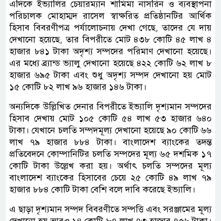
এদিকে ইভ্যালির চেয়ারম্যান শামিমা নাসরিন ও ব্যবস্থাপনা
পরিচালক মোহাম্মদ রাসেল স্বাক্ষরিত প্রতিষ্ঠানটির আর্থিক
হিসাব বিবরণীপত্র পর্যালোচনায় দেখা গেছে, তাদের যে দায়
দেখানো হয়েছে, তার বিপরীতে মোট ৪৩৮ কোটি ৪৫ লাখ ৪
হাজার ৮৪১ টাকা অদৃশ্য সম্পদের পরিমাণ দেখানো হয়েছে।
এর মধ্যে ব্র্যান্ড ভ্যালু দেখানো হয়েছে ৪২২ কোটি ৬২ লাখ ৮
হাজার ৬৯৫ টাকা এবং শুধু অদৃশ্য সম্পদ দেখানো হয় মোট
১৫ কোটি ৮২ লাখ ৯৬ হাজার ১৪৬ টাকা।
অন্যদিকে উল্লিখিত দেনার বিপরীতে ইভ্যালি দৃশ্যমান সম্পদের
হিসাব দেখায় মোট ১০৫ কোটি ৫৪ লাখ ৫৩ হাজার ৬৪০
টাকা। যেখানে চলতি সম্পদমূল্য দেখানো হয়েছে ৯০ কোটি ৬৬
লাখ ৭৯ হাজার ৮৮৪ টাকা। বাংলাদেশ ব্যাংকের তদন্ত
প্রতিবেদনে কোম্পানিটির চলতি সম্পদের মূল্য ৬৫ দশমিক ১৭
কোটি টাকা উল্লেখ করা হয়। অর্থাৎ চলতি সম্পদের মূল্য
বাংলাদেশ ব্যাংকের হিসাবের চেয়ে ২৫ কোটি ৪৯ লাখ ৭৯
হাজার ৮৮৪ কোটি টাকা বেশি বলে দাবি করেছে ইভ্যালি।
এ ছাড়া দৃশ্যমান সম্পদ বিবরণীতে সম্পত্তি এবং সরঞ্জামের মূল্য