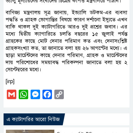
ভ্যালু মূল্যায়নের সংবাদের চিত্রের কপিও মন্ত্রণালয়ে পাঠান।
বাণিজ্য মন্ত্রণালয় সূত্র জানায়, ইভ্যালি ডটকম-এর ব্যবসা
পদ্ধতি ও গ্রাহক ভোগান্তির বিষয়ে কারণ দর্শানো ইস্যুতে এখন
বাকি থাকল দুই ক্যাটাগরিতে আরও দুই প্রশ্নের জবাব। এর
মধ্যে দ্বিতীয় ক্যাগারিতে চলতি বছরের ১৫ জুলাই পর্যন্ত
গ্রাহকের কাছে মোট দেনার পরিমাণ কত এবং দেনাসংশ্লিষ্ট
গ্রাহকসংখ্যা কত, তা জানাতে বলা হয় ২৬ আগস্টের মধ্যে। এ
ছাড়া মার্চেন্টদের কাছে দেনার পরিমাণ, গ্রাহক ও মার্চেন্টদের
দায় পরিশোধের সময়াবদ্ধ পরিকল্পনা জানাতে বলা হয় ২
সেপ্টেম্বরের মধ্যে।
[irp]
Gmail
WhatsApp
Messenger
Facebook
Copy
Link
এ ক্যাটাগরির আরো নিউজ