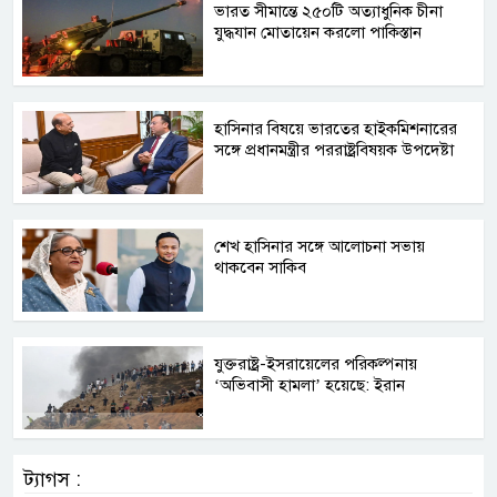
ভারত সীমান্তে ২৫০টি অত্যাধুনিক চীনা
যুদ্ধযান মোতায়েন করলো পাকিস্তান
হাসিনার বিষয়ে ভারতের হাইকমিশনারের
সঙ্গে প্রধানমন্ত্রীর পররাষ্ট্রবিষয়ক উপদেষ্টা
শেখ হাসিনার সঙ্গে আলোচনা সভায়
থাকবেন সাকিব
যুক্তরাষ্ট্র-ইসরায়েলের পরিকল্পনায়
‘অভিবাসী হামলা’ হয়েছে: ইরান
ট্যাগস :