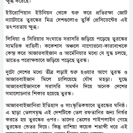
ক্ষুব্ধ করেছে।
ইউরোপিয়ান ইউনিয়ন থেকে শুরু করে প্রতিরক্ষা জোট
ন্যাটোতে তুরস্কের মিত্র দেশগুলোও তুর্কি প্রেসিডেন্টের এই
তৎপরতায় ক্ষুব্ধ।
লিবিয়া ও সিরিয়ার সংঘাতে সরাসরি জড়িয়ে পড়েছে তুরস্কের
সামরিক বাহিনী। ককেশাস অঞ্চলে নাগোরনো-কারাবাখকে
কেন্দ্র করে আজারবাইজান ও আর্মেনিয়ার মধ্যে যে যুদ্ধ চলছে,
তাতেও পরোক্ষভাবে জড়িয়ে পড়েছে তুরস্ক।
দুটো দেশের মধ্যে তীব্র লড়াই শুরু হওয়ার আগে তুরস্ক ও
আজারবাইজান মিলে চালিয়েছে যৌথ মহড়া। যুদ্ধে
আজারবাইজানকে সরাসরি সমর্থন দিয়ে অনেক দেশের
সমালোচনার শিকার হয়েছে তুরস্ক।
আজারবাইজানিরা ইতিহাস ও সাংস্কৃতিকভাবে তুরস্কের ঘনিষ্ঠ।
এ ছাড়া তেলসমৃদ্ধ এই দেশটিকে তেল রফতানির জন্য নির্ভর
করতে হয় তুরস্কের ওপর। তাদের তেলের পাইপলাইন গেছে
তুরস্কের ভেতর দিয়ে। কিন্তু রাশিয়া কয়েক শতাব্দী ধরে এই