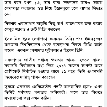
তার বয়স যখন ১৩, তার বাবা সন্তানদের আরও ভালো
লেখাপড়া করানোর স্বপ্ন নিয়ে ইস্তানবুলে চলে আসার সিদ্ধান্ত
নেন।
কিশোর এরদোগান বাড়তি কিছু অর্থ রোজগারের জন্য রাস্তায়
লেবুর শরবত ও রুটি বিক্রি করতেন।
ইসলামিক স্কুলে লেখাপড়া করেছেন তিনি। পরে ইস্তানবুলের
মারমারা বিশ্ববিদ্যালয় থেকে ব্যবস্থাপনা বিষয়ে ডিগ্রি অর্জন
করেন। একজন পেশাদার ফুটবলারও ছিলেন তিনি।
এরদোগান জাতীয় পর্যায়ে ক্ষমতায় আসেন ২০০৩ সালে।
সরাসরি নির্বাচনের মধ্য দিয়ে ২০১৪ সালের আগস্ট মাসে
প্রেসিডেন্ট নির্বাচিত হওয়ার আগে ১১ বছর তিনি প্রধানমন্ত্রী
হিসেবেও দায়িত্ব পালন করেছেন।
তুরস্কে একসময় প্রেসিডেন্টের পদটি আলঙ্কারিক হলেও এখন
তিনিই সর্বসময় ক্ষমতার অধিকারী। ফলে তার বিরুদ্ধে
সমালোচনা করা এখন কঠিন।