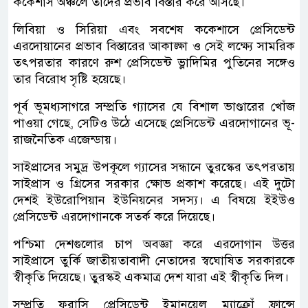
ককেশাস অঞ্চলে তাদের প্রভাব বিস্তার করে আসছে।
লিবিয়া ও সিরিয়া এবং সবশেষ ককেশাসে প্রেসিডেন্ট
এরদোয়ানের প্রভাব বিস্তারের আকাঙ্ক্ষা ও সেই লক্ষ্যে সামরিক
তৎপরতার কারণে রুশ প্রেসিডেন্ট ভ্লাদিমির পুতিনের সঙ্গেও
তার বিরোধ সৃষ্টি হয়েছে।
পূর্ব ভূমধ্যসাগরে সম্প্রতি গ্যাসের যে বিশাল ভাণ্ডারের খোঁজ
পাওয়া গেছে, সেটিও উঠে এসেছে প্রেসিডেন্ট এরদোগানের ভূ-
রাজনৈতিক এজেন্ডায়।
সাইপ্রাসের সমুদ্র উপকূলে গ্যাসের সন্ধানে তুরস্কের তৎপরতায়
সাইপ্রাস ও গ্রিসের সরকার ক্ষোভ প্রকাশ করেছে। এই দুটো
দেশই ইউরোপিয়ান ইউনিয়নের সদস্য। এ বিষয়ে ইইউও
প্রেসিডেন্ট এরদোগানকে সতর্ক করে দিয়েছে।
পশ্চিমা দেশগুলোর চাপ অবজ্ঞা করে এরদোগান উত্তর
সাইপ্রাসে তুর্কি জাতীয়তাবাদী নেতাদের স্বঘোষিত সরকারকে
স্বীকৃতি দিয়েছে। তুরস্কই একমাত্র দেশ যারা এই স্বীকৃতি দিল।
সম্প্রতি ফরাসি প্রেসিডেন্ট ইমানুয়েল ম্যাক্রোঁ ফ্রান্সে