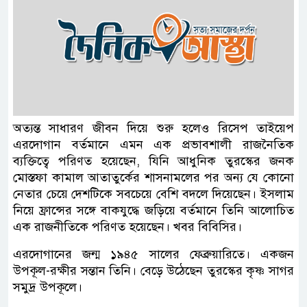
অত্যন্ত সাধারণ জীবন দিয়ে শুরু হলেও রিসেপ তাইয়েপ
এরদোগান বর্তমানে এমন এক প্রভাবশালী রাজনৈতিক
ব্যক্তিত্বে পরিণত হয়েছেন, যিনি আধুনিক তুরস্কের জনক
মোস্তফা কামাল আতাতুর্কের শাসনামলের পর অন্য যে কোনো
নেতার চেয়ে দেশটিকে সবচেয়ে বেশি বদলে দিয়েছেন। ইসলাম
নিয়ে ফ্রান্সের সঙ্গে বাকযুদ্ধে জড়িয়ে বর্তমানে তিনি আলোচিত
এক রাজনীতিকে পরিণত হয়েছেন। খবর বিবিসির।
এরদোগানের জন্ম ১৯৪৫ সালের ফেব্রুয়ারিতে। একজন
উপকূল-রক্ষীর সন্তান তিনি। বেড়ে উঠেছেন তুরস্কের কৃষ্ণ সাগর
সমুদ্র উপকূলে।