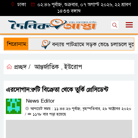
ঢাকা
০২:৪৬ পূর্বাহ্ন, শুক্রবার, ০৭ অগাস্ট ২০২৬, ২২ শ্রাবণ
১৪৩৩ বঙ্গাব্দ
শিরোনাম:
বন্যায় পাটগ্রামে সড়ক ভেঙে চলাচলে দুর্ভোগ
প্রচ্ছদ /
আন্তর্জাতিক
ইউরোপ
,
এরদোগান:রুটি বিক্রেতা থেকে তুর্কি প্রেসিডেন্ট
News Editor
আপডেট সময় : ১১:৪৪:২৬ পূর্বাহ্ন, বৃহস্পতিবার, ২৯ অক্টোবর ২০২০
/
১১৭৮ বার পড়া হয়েছে