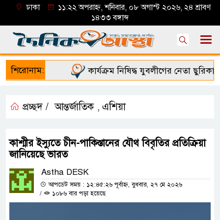
ঢাকা
১১:২২ অপরাহ্ন, শনিবার, ০৮ অগাস্ট ২০২৬, ২৪ শ্রাবণ
১৪৩৩ বঙ্গাব্দ
শিরোনাম:
কার্যক্রম নিষিদ্ধ যুবলীগের নেতা ছুরিকাঘাত
প্রচ্ছদ /
আন্তর্জাতিক
এশিয়া
,
কাশ্মীর ইস্যুতে চীন-পাকিস্তানের যৌথ বিবৃতির প্রতিক্রিয়া
জানিয়েছে ভারত
Astha DESK
আপডেট সময় : ১২:৪৫:২৬ পূর্বাহ্ন, বুধবার, ২৭ মে ২০২৬
/
১০৮৬ বার পড়া হয়েছে