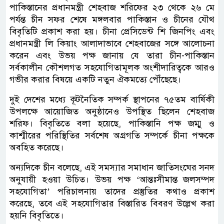
পাকিস্তানের প্রধানমন্ত্রী শেহবাজ শরিফের ২৩ থেকে ২৬ মে
পর্যন্ত চীন সফর শেষে মঙ্গলবার পাকিস্তান ও চীনের যৌথ
বিবৃতিটি প্রকাশ করা হয়। চীনা প্রেসিডেন্ট শি জিনপিং এবং
প্রধানমন্ত্রী লি কিয়াং আলাদাভাবে শেহবাজের সঙ্গে আলোচনা
করেন এবং উভয় পক্ষ জানায় যে তারা চীন-পাকিস্তান
সর্বকালীন কৌশলগত সহযোগিতামূলক অংশীদারিত্বকে আরও
গভীর করার বিষয়ে একটি নতুন ঐকমত্যে পৌঁছেছে।
দুই দেশের মধ্যে কূটনৈতিক সম্পর্ক স্থাপনের ৭৫তম বার্ষিকী
উপলক্ষে আয়োজিত অনুষ্ঠানেও উপস্থিত ছিলেন শেহবাজ
শরিফ। বিবৃতিতে বলা হয়েছে, পাকিস্তানি পক্ষ জম্মু ও
কাশ্মীরের পরিস্থিতির সর্বশেষ অগ্রগতি সম্পর্কে চীনা পক্ষকে
অবহিত করেছে।
অন্যদিকে চীন বলেছে, এই সমস্যার সমাধান জাতিসংঘের সনদ
অনুযায়ী হওয়া উচিত। উভয় পক্ষ ‘আন্তঃসীমান্ত জলসম্পদ
সহযোগিতা’ পরিচালনায় তাদের প্রস্তুতির কথাও প্রকাশ
করেছে, তবে এই সহযোগিতার বিস্তারিত বিবরণ উল্লেখ করা
হয়নি বিবৃতিতে।