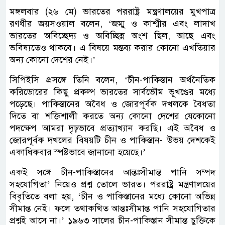
মঙ্গলবার (২৬ মে) ভারতের পররাষ্ট্র মন্ত্রণালয়ের মুখপাত্র
রণধীর জয়সওয়াল বলেন, ‘জম্মু ও কাশ্মীর এবং লাদাখ
ভারতের অবিচ্ছেদ্য ও অবিচ্ছিন্ন অংশ ছিল, আছে এবং
ভবিষ্যতেও থাকবে। এ বিষয়ে মন্তব্য করার কোনো এখতিয়ার
অন্য কোনো দেশের নেই।’
সিপিইসি প্রসঙ্গে তিনি বলেন, ‘চীন-পাকিস্তান অর্থনৈতিক
করিডোরের কিছু প্রকল্প ভারতের সার্বভৌম ভূখণ্ডের মধ্যে
পড়েছে। পাকিস্তানের অবৈধ ও জোরপূর্বক দখলকে বৈধতা
দিতে বা শক্তিশালী করতে অন্য কোনো দেশের যেকোনো
পদক্ষেপ আমরা দৃঢ়ভাবে প্রত্যাখ্যান করছি। এই অবৈধ ও
জোরপূর্বক দখলের বিষয়টি চীন ও পাকিস্তান- উভয় দেশকেই
একাধিকবার স্পষ্টভাবে জানানো হয়েছে।’
একই সঙ্গে চীন-পাকিস্তানের আন্তঃসীমান্ত পানি সম্পদ
সহযোগিতা’ নিয়েও প্রশ্ন তোলে ভারত। পররাষ্ট্র মন্ত্রণালয়ের
বিবৃতিতে বলা হয়, ‘চীন ও পাকিস্তানের মধ্যে কোনো অভিন্ন
সীমান্ত নেই। ফলে তথাকথিত আন্তঃসীমান্ত পানি সহযোগিতার
প্রশ্নই আসে না।’ ১৯৬৩ সালের চীন-পাকিস্তান সীমান্ত চুক্তিকে