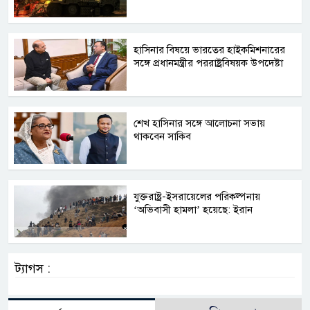
হাসিনার বিষয়ে ভারতের হাইকমিশনারের
সঙ্গে প্রধানমন্ত্রীর পররাষ্ট্রবিষয়ক উপদেষ্টা
শেখ হাসিনার সঙ্গে আলোচনা সভায়
থাকবেন সাকিব
যুক্তরাষ্ট্র-ইসরায়েলের পরিকল্পনায়
‘অভিবাসী হামলা’ হয়েছে: ইরান
ট্যাগস :