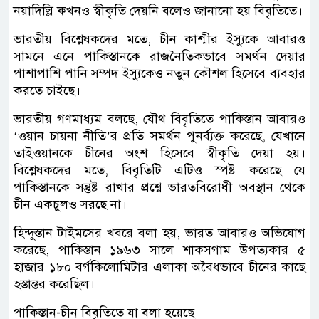
নয়াদিল্লি কখনও স্বীকৃতি দেয়নি বলেও জানানো হয় বিবৃতিতে।
ভারতীয় বিশ্লেষকদের মতে, চীন কাশ্মীর ইস্যুকে আবারও
সামনে এনে পাকিস্তানকে রাজনৈতিকভাবে সমর্থন দেয়ার
পাশাপাশি পানি সম্পদ ইস্যুকেও নতুন কৌশল হিসেবে ব্যবহার
করতে চাইছে।
ভারতীয় গণমাধ্যম বলছে, যৌথ বিবৃতিতে পাকিস্তান আবারও
‘ওয়ান চায়না নীতি’র প্রতি সমর্থন পুনর্ব্যক্ত করেছে, যেখানে
তাইওয়ানকে চীনের অংশ হিসেবে স্বীকৃতি দেয়া হয়।
বিশ্লেষকদের মতে, বিবৃতিটি এটিও স্পষ্ট করেছে যে
পাকিস্তানকে সন্তুষ্ট রাখার প্রশ্নে ভারতবিরোধী অবস্থান থেকে
চীন একচুলও সরছে না।
হিন্দুস্তান টাইমসের খবরে বলা হয়, ভারত আবারও অভিযোগ
করেছে, পাকিস্তান ১৯৬৩ সালে শাকসগাম উপত্যকার ৫
হাজার ১৮০ বর্গকিলোমিটার এলাকা অবৈধভাবে চীনের কাছে
হস্তান্তর করেছিল।
পাকিস্তান-চীন বিবৃতিতে যা বলা হয়েছে