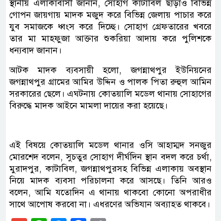
স্থানীয় এলাকাবাসী জানান, সোহাগ কাটাবিল ছাড়াও বিভিন্ন
গোপন জায়গায় মাদক মজুদ করে বিভিন্ন জেলায় পাচার করে
যুব সমাজকে ধ্বংস করে দিচ্ছে। সোহাগ গ্রেফতারের খবরে
তার মা মাহফুজা আক্তার শুকরিয়া আদায় করে পুলিশকে
ধন্যবাদ জানান।
আটক মাদক ব্যবসায়ী হলো, জগন্নাথপুর ইউনিয়নের
জগন্নাথপুর গ্রামের আমির উদ্দিন ও পালক পিতা রুহুল আমিন
সরকারের ছেলে। এঘটনায় কোতয়ালি মডেল থানায় সোহাগের
বিরুদ্ধে মাদক আইনে মামলা দায়ের করা হয়েছে।
এই বিষয়ে কোতয়ালি মডেল থানার ওসি আহাম্মদ সনজুর
মোরশেদ বলেন, সুচতুর সোহাগ দীর্ঘদিন স্থান বদল করে চর্থা,
মুরাদপুর, কাটাবিল, জগন্নাথপুরসহ বিভিন্ন এলাকায় অবস্থান
নিয়ে মাদক ব্যবসা পরিচালনা করে আসছে। তিনি আরও
বলেন, আমি যতোদিন এ থানায় থাকবো কোনো অপরাধীর
সাথে আপোষ করবো না। এধরণের অভিযান অব্যাহত থাকবে।