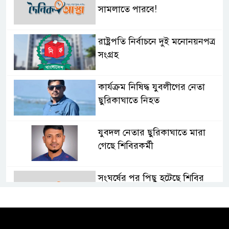
সামলাতে পারবে!
রাষ্ট্রপতি নির্বাচনে দুই মনোনয়নপত্র
সংগ্রহ
কার্যক্রম নিষিদ্ধ যুবলীগের নেতা
ছুরিকাঘাতে নিহত
যুবদল নেতার ছুরিকাঘাতে মারা
গেছে শিবিরকর্মী
সংঘর্ষের পর পিছু হটেছে শিবির
কথা দিয়েও আসেনি শিবির; অবস্থানে