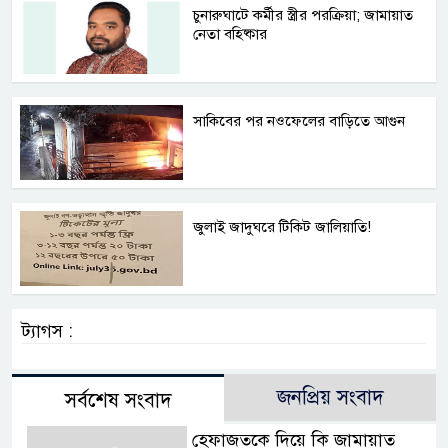
চুনারুঘাটে কর্মীর স্ত্রীর পরক্রিয়া; জামায়াত
নেতা বহিষ্কার
সাকিবের পর নওফেলের বাড়িতে আগুন
জুলাই জাদুঘরে টিকিট জালিয়াতি!
ট্যাগস :
জনপ্রিয় সংবাদ
সর্বশেষ সংবাদ
হেফাজতকে দিয়ে কি জামায়াত