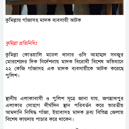
কুমিল্লায় গাঁজাসহ মাদক ব্যবসায়ী আটক
কুমিল্লা প্রতিনিধিঃ
কুমিল্লা কোতয়ালি মডেল থানার ওসি আহাম্মদ সনজুর
মোরশেদের দিক নির্দেশনায় মাদক বিরোধী বিশেষ অভিযানে
২২ কেজি গাঁজাসহ এক মাদক ব্যবসায়ীকে আটক করেছে
পুলিশ।
স্থানীয় এলাকাবাসী ও পুলিশ সূত্রে জানা যায়, জগন্নাথপুর
এলাকার সোহাগ দীর্ঘদিন স্থান পরিবর্তন করে ভারতীয়
আমদানি নিষিদ্ধ গাঁজা, ইয়াবাসহ মাদক দ্রব্য বিভিন্ন জেলায়
বিশেষ কায়দায় পাচার করে থাকেন।