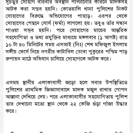
সুচতুর সোহাগ বারবার অবস্থান পাল্টানোর কারনে মাদকসহ
আটক করা সম্ভব হয়নি। কোতয়ালি থানা পুলিশের নিকট
সোহাগের বিরুদ্ধে অভিযোগের পাহাড়। এরপর থেকে
সোহাগের পেছনে সোর্স (ফর্মা) লাগলো হয়। তবুও তাঁর সন্ধান
পাওয়া সম্ভব হয়নি। পরে সোহাগের মায়ের আন্তরিক
সহযোগিতা ও তথ্য প্রযুক্তির মাধ্যমে মঙ্গলবার (১ আগষ্ট) রাত
১০ টা ৪০ মিনিটের সময় এসআই (নিঃ) শেখ মফিজুল ইসলাম
সঙ্গীয় ফোর্স নিয়ে নগরীর কাটাবিল ডোবা পুকুরের পশ্চিম পাড়
রুপায়ন মাঠে অভিযান চালিয়ে সোহাগকে আটক করে।
এসময় স্থানীয় এলাকাবাসী জড়ো হলে সবার উপস্থিতিতে
পুলিশের প্রাথমিক জিজ্ঞাসাবাদে মাদক মজুদ রাখার গোপন
আস্তানা দেখিয়ে দেয়। পরে এলাকাবাসীর সহযোগিতায় পুলিশ
তার দেখানো মতো স্থান থেকে ২২ কেজি গুঁড়া গাঁজা উদ্ধার
করে।