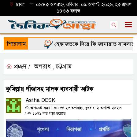
ঢাকা
০৬:৪৫ অপরাহ্ন, রবিবার, ০৯ অগাস্ট ২০২৬, ২৫ শ্রাবণ
১৪৩৩ বঙ্গাব্দ
শিরোনাম:
হেফাজতকে দিয়ে কি জামায়াত সামলাতে পা
প্রচ্ছদ /
অপরাধ
চট্টগ্রাম
,
কুমিল্লায় গাঁজাসহ মাদক ব্যবসায়ী আটক
Astha DESK
আপডেট সময় : ০৪:৫৫:২৫ অপরাহ্ন, বুধবার, ২ অগাস্ট ২০২৩
/
১০৭১ বার পড়া হয়েছে