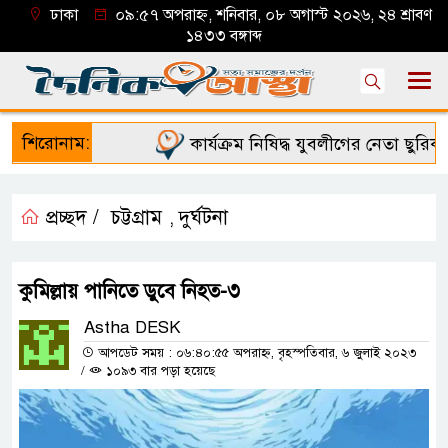
ঢাকা
০৯:৫৭ অপরাহ্ন, শনিবার, ০৮ অগাস্ট ২০২৬, ২৪ শ্রাবণ
১৪৩৩ বঙ্গাব্দ
শিরোনাম:
কার্যক্রম নিষিদ্ধ যুবলীগের নেতা ছুরিকা
প্রচ্ছদ /
চট্টগ্রাম
দুর্ঘটনা
,
কুমিল্লায় পানিতে ডুবে নিহত-৩
Astha DESK
আপডেট সময় : ০৬:৪০:৫৫ অপরাহ্ন, বৃহস্পতিবার, ৬ জুলাই ২০২৩
/
১০৯৩ বার পড়া হয়েছে