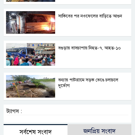
সাকিবের পর নওফেলের বাড়িতে আগুন
বগুড়ায় বাসচাপায় নিহত-৭, আহত-১০
বন্যায় পাটগ্রামে সড়ক ভেঙে চলাচলে
দুর্ভোগ
ট্যাগস :
জনপ্রিয় সংবাদ
সর্বশেষ সংবাদ