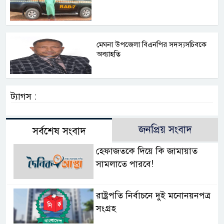
মেঘনা উপজেলা বিএনপির সদস্যসচিবকে
অব্যাহতি
ট্যাগস :
জনপ্রিয় সংবাদ
সর্বশেষ সংবাদ
হেফাজতকে দিয়ে কি জামায়াত
সামলাতে পারবে!
রাষ্ট্রপতি নির্বাচনে দুই মনোনয়নপত্র
সংগ্রহ