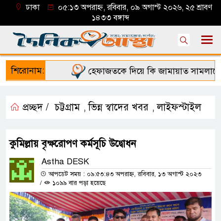
ঢাকা
০৫:১৩ অপরাহ্ন, রবিবার, ০৯ অগাস্ট ২০২৬, ২৫ শ্রাবণ
১৪৩৩ বঙ্গাব্দ
শিরোনাম:
হেফাজতকে দিয়ে কি জামায়াত সামলাতে পা
প্রচ্ছদ /
চট্টগ্রাম
ভিন্ন স্বাদের খবর
লাইফস্টাইল
,
,
কুমিল্লায় বৃক্ষরোপণ কর্মসূচি উদ্বোধন
Astha DESK
আপডেট সময় : ০৯:৫৩:৪৩ অপরাহ্ন, রবিবার, ১৩ অগাস্ট ২০২৩
/
১০৯৯ বার পড়া হয়েছে