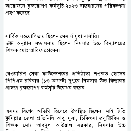
আয়োজনে বৃক্ষরোপণ কর্মসূচি-২০২৩ বাস্তবায়নের পরিকল্পনা
গ্রহণ করেছে।
সার্বিক সহযোগিতায় ছিলেন মেসার্স মৃধা নার্সারি।
উক্ত অনুষ্ঠান সঞ্চালনায় ছিলেন নিমসার উচ্চ বিদ্যালয়ের
শিক্ষক মোঃ আরিফ হোসেন।
বেওয়ারিশ সেবা ফাউন্ডেশনের প্রতিষ্ঠাতা শওকত হোসেন
পিপিএম রবিবার (১৩ আগস্ট) দুপুরে নিমসার উচ্চ বিদ্যালয়
প্রাঙ্গণে বৃক্ষরোপণ কর্মসূচি উদ্বোধন করেন।
এসময় বিশেষ অতিথি হিসেবে উপস্থিত ছিলেন, মাই টিভি
কুমিল্লার জেলা প্রতিনিধি আবু মুসা, চিকিৎসা প্রযুক্তিবিদ ও
শিক্ষক মোঃ আবদুল আউয়াল সরকার, নিমসার উচ্চ