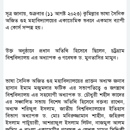
সূত্র জানায়, শুক্রবার (১১ আগষ্ট ২০২৩) কুমিল্লার ভাষা সৈনিক
অজিত গুহ মহাবিদ্যালয়ের একাডেমিক ভবনে একমাস ব্যাপী
এ কোর্স সম্পন্ন হয়।
উক্ত অনুষ্ঠানে প্রধান অতিথি হিসেবে ছিলেন, চট্রগ্রাম
বিশ্ববিদ্যালয় এর অধ্যাপক ও গবেষক ড. মুনতাসির মামুন।
ভাষা সৈনিক অজিত গুহ মহাবিদ্যালয়ের প্রাক্তন অধ্যক্ষ জনাব
হাসান ইমাম মজুমদার ফটিক এর সভাপতিত্বে ও জগন্নাথ
বিশ্ববিদ্যালয় এর সহযোগী অধ্যাপক ড. চৌধুরী শহীদ কাদের
এর সঞ্চালিত সভায় বিশেষ অতিথি হিসেবে বক্তব্য রাখেন,
অধ্যক্ষ শরিফুল ইসলাম, জাতীয় বিশ্ববিদ্যালয়ের ইতিহাস
বিভাগ অধ্যাপক ড. মোঃ মনিরুজ্জামান শাহীন, জহিরুল
ইসলাম পাটুয়ারী, আশরাফুল ইসলাম লিটন, নাজমুল আলম
জসিম ও বাংলা একাডেমীর গবেষক ও লেখক মামুন সিদ্দিকী