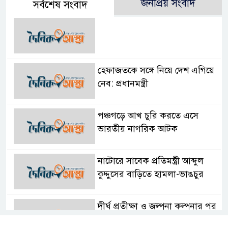
জনপ্রিয় সংবাদ
সর্বশেষ সংবাদ
হেফাজতকে সঙ্গে নিয়ে দেশ এগিয়ে
নেব: প্রধানমন্ত্রী
পঞ্চগড়ে আখ চুরি করতে এসে
ভারতীয় নাগরিক আটক
নাটোরে সাবেক প্রতিমন্ত্রী আব্দুল
কুদ্দুসের বাড়িতে হামলা-ভাঙচুর
দীর্ঘ প্রতীক্ষা ও জল্পনা কল্পনার পর
আইডিয়াল স্কুল এন্ড কলেজ কমিটি