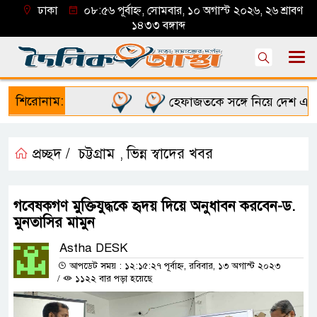
ঢাকা
০৮:৫৬ পূর্বাহ্ন, সোমবার, ১০ অগাস্ট ২০২৬, ২৬ শ্রাবণ
১৪৩৩ বঙ্গাব্দ
শিরোনাম:
হেফাজতকে সঙ্গে নিয়ে দেশ এগিয়ে নে
প্রচ্ছদ /
চট্টগ্রাম
ভিন্ন স্বাদের খবর
,
গবেষকগণ মুক্তিযুদ্ধকে হৃদয় দিয়ে অনুধাবন করবেন-ড.
মুনতাসির মামুন
Astha DESK
আপডেট সময় : ১২:১৫:২৭ পূর্বাহ্ন, রবিবার, ১৩ অগাস্ট ২০২৩
/
১১২২ বার পড়া হয়েছে