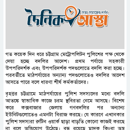
গত কয়েক দিন ধরে চট্টগ্রাম মেট্রোপলিটন পুলিশের পক্ষ থেকে
দেয়া হচ্ছে বদলির আদেশ। প্রথম পর্যায়ে সহকারী
উপপরিদর্শক এবং উপপরিদর্শক পদগুলোতে বদলি করা হচ্ছে।
পরবর্তীতে মাঠপর্যায়ের অন্যান্য পদগুলোতেও বদলির আদেশ
আসতে পারে বলে ধারণা শীর্ষ কর্মকর্তাদের।
বৃহত্তর চট্টগ্রামে মাঠপর্যায়ের পুলিশ সদস্যদের মধ্যে বদলি
আতঙ্কে স্বাভাবিক কাজে চরম স্থবিরতা নেমে আসছে। বিশেষ
করে কক্সবাজার জেলায় গণবদলির পর অন্যান্য
ইউনিটগুলোতেও এমনটা বিরাজ করছে। যে কারণে এখানকার
পুলিশ সদস্যরা রুটিন ওয়ার্ক ছাড়া বাড়তি কোনো কাজই করছে
না বলে অভিযোগ উঠেছে। বন্ধ রয়েছে মাদক কিংবা অস্ত্র