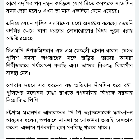
আগে বদলির পর নতুন কর্মস্থলে যোগ দিতে কমপক্ষে সাত দিন
সময় দেয়া হলেও এখন তা মাত্র একদিনে নেমে এসেছে।
এনিয়ে যেমন পুলিশ সদস্যদের মধ্যে অসন্তোষ রয়েছে। তেমনি
বদলির ক্ষেত্রে নানা ধরনের দোষারোপের বিষয় তুলে ধরায়
অস্বস্তি রয়েছে।
সিএমপি উপকমিশনার এস এম মেহেদী হাসান বলেন, যেসব
পুলিশ সদস্য অপরাধের সঙ্গে জড়িত; তাদের আমরা
নিবীড়ভাবে পর্যবেক্ষণ করছি এবং তাদের বিরুদ্ধে বিভাগীর
ব্যবস্থা নেব।
অপরাধ দমনে সব ধরনের বড় অভিযান দীর্ঘদিন ধরে বন্ধ।
পুলিশের মনোবল চাঙা রাখতে গণবদলির বিপক্ষে সরকার
নিয়োজিত পিপি।
চট্টগ্রাম মহানগর আদালতের পি পি অ্যাডভোকেট ফখরুদ্দিন
আহমেদ বলেন, অপরাধে মামলা ও মোকদ্দমা তারাই দেখভাল
করেন; এভাবে গণবদলি হলে সবকিছু থমকে যাবে।