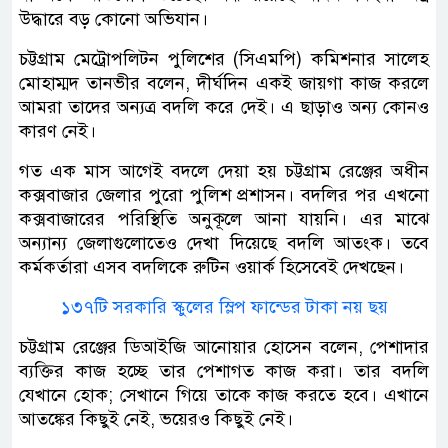
উদ্ধারে বড় কোনো অভিযান।
চট্টগ্রাম মেট্রোপলিটন পুলিশের (সিএমপি) কমিশনার সালেহ
মোহাম্মদ তানভীর বলেন, দীর্ঘদিন একই জায়গা কাজ করলে
আমরা তাদের অন্যত্র বদলি করে দেই। এ ছাড়াও অন্য কোনও
কারণ নেই।
গত এক মাস আগেই বদলে দেয়া হয় চট্টগ্রাম রেঞ্জের অধীন
কক্সবাজার জেলার পুরো পুলিশ প্রশাসন। বদলির পর এখনো
কক্সবাজারের পরিস্থিতি অনুকূলে আনা যায়নি। এর মাঝে
অন্যান্য জেলাগুলোতেও দেখা দিয়েছে বদলি আতংক। তবে
কর্মকর্তারা এসব বদলিকে রুটিন ওয়ার্ক হিসেবেই দেখছেন।
১৩৭টি সরকারি স্কুলের স্লিপ ফান্ডের টাকা নয় ছয়
চট্টগ্রাম রেঞ্জের ডিআইজি আনোয়ার হোসেন বলেন, পেশাদার
ব্যক্তির কাজ হচ্ছে তার পেশাগত কাজ করা। তার বদলি
যেখানে হোক; সেখানে গিয়ে তাকে কাজ করতে হবে। এখানে
আতঙ্কের কিছুই নেই, ভয়েরও কিছুই নেই।