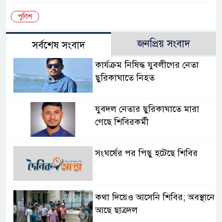
পুলিশ
জনপ্রিয় সংবাদ
সর্বশেষ সংবাদ
কার্যক্রম নিষিদ্ধ যুবলীগের নেতা
ছুরিকাঘাতে নিহত
যুবদল নেতার ছুরিকাঘাতে মারা
গেছে শিবিরকর্মী
সংঘর্ষের পর পিছু হটেছে শিবির
কথা দিয়েও আসেনি শিবির; অবস্থানে
আছে ছাত্রদল