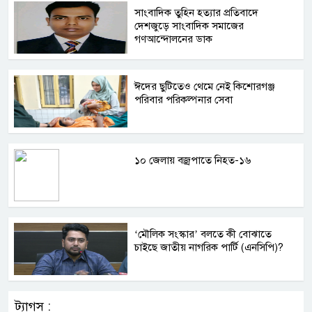
সাংবাদিক তুহিন হত্যার প্রতিবাদে
দেশজুড়ে সাংবাদিক সমাজের
গণআন্দোলনের ডাক
ঈদের ছুটিতেও থেমে নেই কিশোরগঞ্জ
পরিবার পরিকল্পনার সেবা
১০ জেলায় বজ্রপাতে নিহত-১৬
‘মৌলিক সংস্কার’ বলতে কী বোঝাতে
চাইছে জাতীয় নাগরিক পার্টি (এনসিপি)?
ট্যাগস :