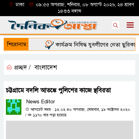
ঢাকা
০৯:৫৫ অপরাহ্ন, শনিবার, ০৮ অগাস্ট ২০২৬, ২৪ শ্রাবণ
১৪৩৩ বঙ্গাব্দ
শিরোনাম:
কার্যক্রম নিষিদ্ধ যুবলীগের নেতা ছুরিকাঘা
প্রচ্ছদ /
বাংলাদেশ
চট্টগ্রামে বদলি আতঙ্কে পুলিশের কাজে স্থবিরতা
News Editor
আপডেট সময় : ১২:০২:৪০ অপরাহ্ন, সোমবার, ১৯ অক্টোবর ২০২০
/
১১৭০ বার পড়া হয়েছে