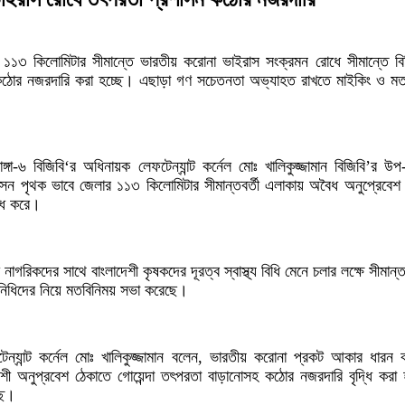
ার ১১৩ কিলোমিটার সীমান্তে ভারতীয় করোনা ভাইরাস সংক্রমন রোধে সীমান্তে ব
হ কঠোর নজরদারি করা হচ্ছে। এছাড়া গণ সচেতনতা অভ্যাহত রাখতে মাইকিং ও মত
াডাঙ্গা-৬ বিজিবি‘র অধিনায়ক লেফটেন্যান্ট কর্নেল মোঃ খালিকুজ্জামান বিজিবি’র
 পৃথক ভাবে জেলার ১১৩ কিলোমিটার সীমান্তবর্তী এলাকায় অবৈধ অনুপ্রেবেশ 
্ধি করে।
াগরিকদের সাথে বাংলাদেশী কৃষকদের দূরত্ব স্বাস্থ্য বিধি মেনে চলার লক্ষে সীমান্তবর
নিধিদের নিয়ে মতবিনিময় সভা করেছে।
টেন্যান্ট কর্নেল মোঃ খালিকুজ্জামান বলেন, ভারতীয় করোনা প্রকট আকার ধারন কর
শী অনুপ্রবেশ ঠেকাতে গোয়েন্দা তৎপরতা বাড়ানোসহ কঠোর নজরদারি বৃদ্ধি করা
ছে।