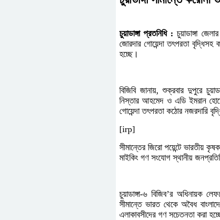
চুয়াডাঙ্গা প্রতনিধি :
চুয়াডাঙ্গা জেল
জোরদার গোয়েন্দা তৎপরতা বৃদ্ধিস
হচ্ছে।
বিজিবি জানায়, শুক্রবার দুপুরে চুয়
নিস্তার আহমেদ ও এডি ইমরান হোসেন
গোয়েন্দা তৎপরতা কঠোর নজরদারি বৃদ
[irp]
সীমান্তের জিরো পয়েন্টে ভারতীয় কৃষক ন
মাইকিং গণ সংযোগ স্থানীয় জনপ্রতি
চুয়াডাঙ্গা-৬ বিজিব’র অধিনায়ক লেফ
সীমান্তে ভারত থেকে অবৈধ বাংলাদে
এলাকাবসীদের গণ সচেতনতা করা হচ্