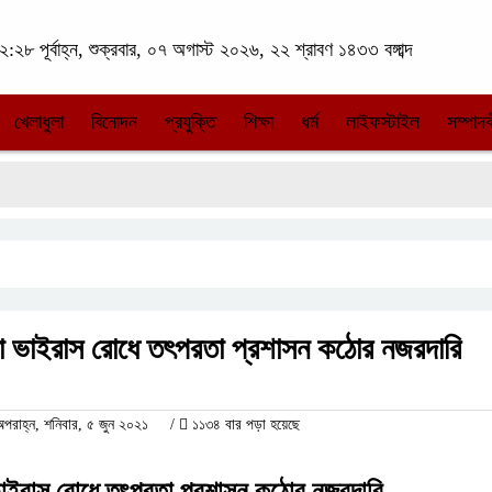
:২৮ পূর্বাহ্ন, শুক্রবার, ০৭ অগাস্ট ২০২৬, ২২ শ্রাবণ ১৪৩৩ বঙ্গাব্দ
খেলাধুলা
বিনোদন
প্রযুক্তি
শিক্ষা
ধর্ম
লাইফস্টাইল
সম্পাদক
করোনা ভাইরাস রোধে তৎপরতা প্রশাসন কঠোর নজরদারি
রাহ্ন, শনিবার, ৫ জুন ২০২১
/
১১৩৪ বার পড়া হয়েছে
না ভাইরাস রোধে তৎপরতা প্রশাসন কঠোর নজরদারি