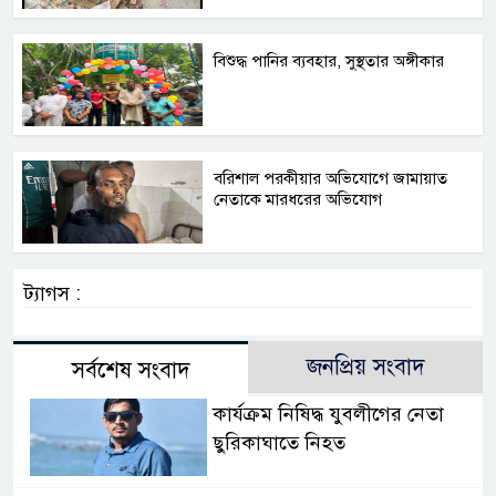
বিশুদ্ধ পানির ব্যবহার, সুস্থতার অঙ্গীকার
বরিশাল পরকীয়ার অভিযোগে জামায়াত
নেতাকে মারধরের অভিযোগ
ট্যাগস :
জনপ্রিয় সংবাদ
সর্বশেষ সংবাদ
কার্যক্রম নিষিদ্ধ যুবলীগের নেতা
ছুরিকাঘাতে নিহত