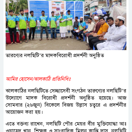
তারণ্যের নলছিটি’র মাদকবিরোধী প্রদর্শনী অনুষ্ঠিত
আমির হোসেন/ঝালকাঠি প্রতিনিধিঃ
ঝালকাঠির নলছিটিতে সেচ্ছাসেবী সংগঠন তারুণ্যের নলছিটি’র
উদ্যোগে মাদক বিরোধী প্রদর্শনী অনুষ্ঠিত হয়েছে। আজ
সোমবার (২৬জুন) বিকেলে বিজয় উল্লাস চত্বরে এ প্রদর্শনীর
আয়োজন করা হয়।
এতে বক্তব্য রাখেন, নলছিটি পৌর মেয়র বীর মুক্তিযোদ্ধা আঃ
ওয়াহেদ খান, শিক্ষক ও সাংবাদিক মিলন কান্তি দাস, নলছিটি