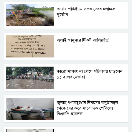
বন্যায় পাটগ্রামে সড়ক ভেঙে চলাচলে
দুর্ভোগ
জুলাই জাদুঘরে টিকিট জালিয়াতি!
কারো সাক্ষাৎ না পেয়ে সচিবালয় ছাড়লেন
১১ দলের নেতারা
জুলাই গণঅভ্যুত্থান দিবসের অনুষ্ঠানস্থল
থেকে বের করে সাংবাদিক পেটালো
বিএনপি-ছাত্রদল