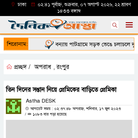
ঢাকা
০২:৪১ পূর্বাহ্ন, শুক্রবার, ০৭ অগাস্ট ২০২৬, ২২ শ্রাবণ
১৪৩৩ বঙ্গাব্দ
শিরোনাম:
বন্যায় পাটগ্রামে সড়ক ভেঙে চলাচলে দুর্ভো
প্রচ্ছদ /
অপরাধ
রংপুর
,
তিন দিনের সন্তান নিয়ে প্রেমিকের বাড়িতে প্রেমিকা
Astha DESK
আপডেট সময় : ০২:৩৭:৪৮ অপরাহ্ন, শনিবার, ১৭ জুন ২০২৩
/
১০৮৩ বার পড়া হয়েছে