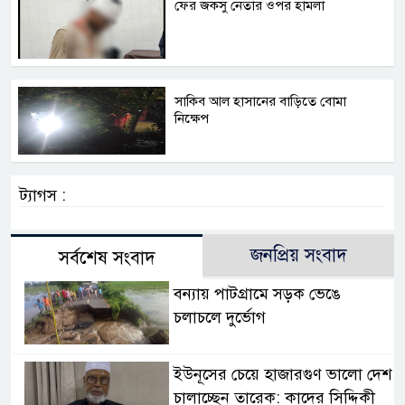
ফের জকসু নেতার ওপর হামলা
সাকিব আল হাসানের বাড়িতে বোমা
নিক্ষেপ
ট্যাগস :
জনপ্রিয় সংবাদ
সর্বশেষ সংবাদ
বন্যায় পাটগ্রামে সড়ক ভেঙে
চলাচলে দুর্ভোগ
ইউনূসের চেয়ে হাজারগুণ ভালো দেশ
চালাচ্ছেন তারেক: কাদের সিদ্দিকী