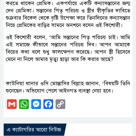
করতে থাকেন প্রেমিক। একপর্যায়ে একটি কন্যাসন্তানের জন্ম
দেন প্রেমিকা। সন্তানের পিতৃ পরিচয় ও স্ত্রীর স্বীকৃতির দাবিতে
শুক্রবার বিকেল থেকে বৃষ্টি উপেক্ষা করে তিনদিনের কন্যাসন্তান
নিয়ে প্রেমিকের বাড়ির সামনে অনশনে বসেন ওই কিশোরী।
ওই কিশোরী বলেন, ‘আমি সন্তানের পিতৃ পরিচয় চাই। আমি
এই সমাজে কীভাবে সন্তানের পরিচয় দিব। আপন আমাকে
বিয়ের কথা বলে শুধু কালক্ষেপণ করেছে। আপন স্ত্রী হিসেবে
মেনে না নিলে আমার মৃত্যু ছাড়া আর কি করার আছে?
কাউনিয়া থানার ওসি মোন্তাসির বিল্লাহ জানান, ‘বিষয়টি তিনি
শুনেছেন। অভিযোগ পেলে আইনগত ব্যবস্থা নেয়া হবে।
Gmail
WhatsApp
Messenger
Facebook
Copy
Link
এ ক্যাটাগরির আরো নিউজ