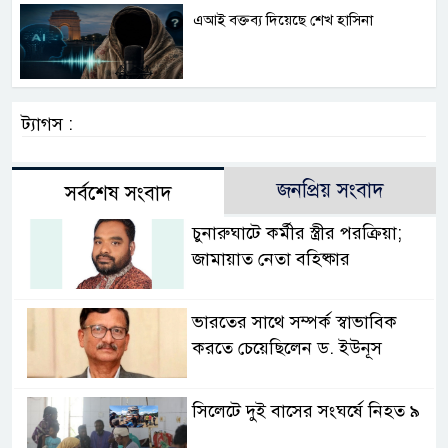
এআই বক্তব্য দিয়েছে শেখ হাসিনা
ট্যাগস :
জনপ্রিয় সংবাদ
সর্বশেষ সংবাদ
চুনারুঘাটে কর্মীর স্ত্রীর পরক্রিয়া;
জামায়াত নেতা বহিষ্কার
ভারতের সাথে সম্পর্ক স্বাভাবিক
করতে চেয়েছিলেন ড. ইউনূস
সিলেটে দুই বাসের সংঘর্ষে নিহত ৯