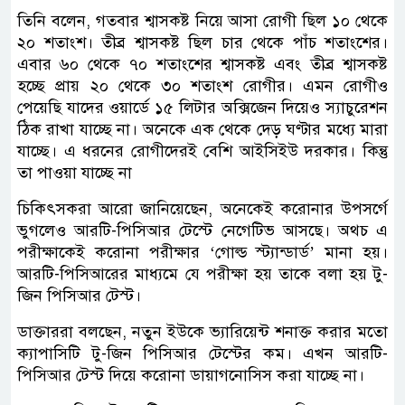
তিনি বলেন, গতবার শ্বাসকষ্ট নিয়ে আসা রোগী ছিল ১০ থেকে
২০ শতাংশ। তীব্র শ্বাসকষ্ট ছিল চার থেকে পাঁচ শতাংশের।
এবার ৬০ থেকে ৭০ শতাংশের শ্বাসকষ্ট এবং তীব্র শ্বাসকষ্ট
হচ্ছে প্রায় ২০ থেকে ৩০ শতাংশ রোগীর। এমন রোগীও
পেয়েছি যাদের ওয়ার্ডে ১৫ লিটার অক্সিজেন দিয়েও স্যাচুরেশন
ঠিক রাখা যাচ্ছে না। অনেকে এক থেকে দেড় ঘণ্টার মধ্যে মারা
যাচ্ছে। এ ধরনের রোগীদেরই বেশি আইসিইউ দরকার। কিন্তু
তা পাওয়া যাচ্ছে না
চিকিৎসকরা আরো জানিয়েছেন, অনেকেই করোনার উপসর্গে
ভুগলেও আরটি-পিসিআর টেস্টে নেগেটিভ আসছে। অথচ এ
পরীক্ষাকেই করোনা পরীক্ষার ‘গোল্ড স্ট্যান্ডার্ড’ মানা হয়।
আরটি-পিসিআরের মাধ্যমে যে পরীক্ষা হয় তাকে বলা হয় টু-
জিন পিসিআর টেস্ট।
ডাক্তাররা বলছেন, নতুন ইউকে ভ্যারিয়েন্ট শনাক্ত করার মতো
ক্যাপাসিটি টু-জিন পিসিআর টেস্টের কম। এখন আরটি-
পিসিআর টেস্ট দিয়ে করোনা ডায়াগনোসিস করা যাচ্ছে না।