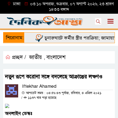
ঢাকা
০৩:১০ অপরাহ্ন, শুক্রবার, ০৭ অগাস্ট ২০২৬, ২৩ শ্রাবণ
১৪৩৩ বঙ্গাব্দ
শিরোনাম:
চুনারুঘাটে কর্মীর স্ত্রীর পরক্রিয়া; জামায়াত ন
প্রচ্ছদ /
জাতীয়
বাংলাদেশ
,
নতুন রূপে করোনা সঙ্গে বদলেছে আক্রান্তের লক্ষণও
Iftekhar Ahamed
আপডেট সময় : ০৪:৫৬:৪৩ পূর্বাহ্ন, রবিবার, ৪ এপ্রিল ২০২১
/
১১৩৭ বার পড়া হয়েছে
অনলাইন
ডেস্কঃ