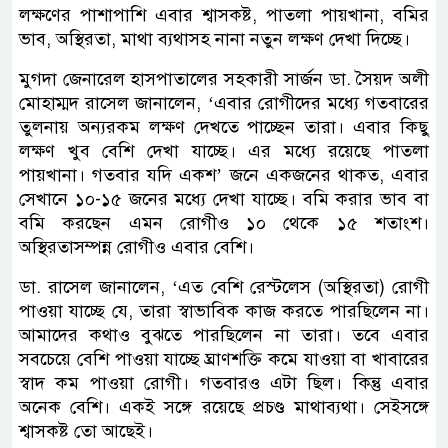
লক্ষণের পাশাপাশি এবার শ্বাসকষ্ট, পাতলা পায়খানা, বমির
ভাব, অস্থিরতা, মাথা ব্যথাসহ নানা নতুন লক্ষণ দেখা দিচ্ছে।
মুগদা জেনারেল হাসপাতালের সহকারী সার্জন ডা. সৈয়দ অলী
মোহাম্মদ রাসেল জানালেন, ‘এবার রোগীদের মধ্যে গতবারের
তুলনায় অন্যরকম লক্ষণ দেখতে পাচ্ছেন তারা। এবার কিছু
লক্ষণ খুব বেশি দেখা যাচ্ছে। এর মধ্যে রয়েছে পাতলা
পায়খানা। গতবার যদি একশ’ জনে একজনের থাকত, এবার
সেখানে ১০-১৫ জনের মধ্যে দেখা যাচ্ছে। বমি করার ভাব বা
বমি করছেন এমন রোগীও ১০ থেকে ১৫ শতাংশ।
অস্থিরতাসম্পন্ন রোগীও এবার বেশি।
ডা. রাসেল জানালেন, ‘এত বেশি রেস্টলেস (অস্থিরতা) রোগী
পাওয়া যাচ্ছে যে, তারা স্বাভাবিক কাজ করতে পারছিলেন না।
আমাদের কথাও বুঝতে পারছিলেন না তারা। তবে এবার
সবচেয়ে বেশি পাওয়া যাচ্ছে ঘ্রাণশক্তি কমে যাওয়া বা খাবারের
স্বাদ কম পাওয়া রোগী। গতবারও এটা ছিল। কিন্তু এবার
অনেক বেশি। একই সঙ্গে রয়েছে প্রচণ্ড মাথাব্যথা। সেইসঙ্গে
শ্বাসকষ্ট তো আছেই।