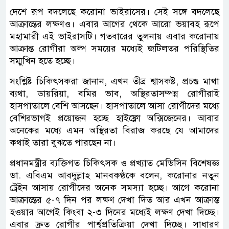
দেশে রূপ বদলেছে করোনা ভাইরাসের। সেই সঙ্গে বদলেছে
আক্রান্তের লক্ষণও। এবার আগের থেকে আরো ভয়াবহ রূপে
মহামারী এই ভাইরাসটি। গতবারের তুলনায় এবার করোনায়
আক্রান্ত রোগীরা অল্প সময়ের মধ্যেই জটিলতর পরিস্থিতির
সম্মুখিন হতে হচ্ছে।
সংশ্লিষ্ট চিকিৎসকরা জানান, এখন তীব্র শ্বাসকষ্ট, প্রচণ্ড মাথা
ব্যথা, ডায়রিয়া, বমির ভাব, অস্থিরতাসম্পন্ন রোগীরাই
হাসপাতালে বেশি আসছেন। হাসপাতালে আসা রোগীদের মধ্যে
বেশিরভাগই প্রয়োজন হচ্ছে হাইফ্লো অক্সিজেনের। আবার
অনেকের মধ্যে এমন অস্থিরতা বিরাজ করছে যে আমাদের
কথাই তারা বুঝতে পারছেন না।
প্রধানমন্ত্রীর ব্যক্তিগত চিকিৎসক ও প্রখ্যাত মেডিসিন বিশেষজ্ঞ
ডা. এবিএম আবদুল্লাহ মানবকণ্ঠকে বলেন, করোনার নতুন
ট্রেইন আসায় রোগীদের অনেক সমস্যা হচ্ছে। আগে করোনা
আক্রান্তের ৫-৭ দিন পর লক্ষণ দেখা দিত আর এখন আক্রান্ত
হওয়ার আগেই কিংবা ২-৩ দিনের মধ্যেই লক্ষণ দেখা দিচ্ছে।
এবার দ্রুত রোগীর পার্শ্বপ্রতিক্রিয়া দেখা দিচ্ছে। সাধারণ