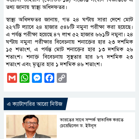
তথ্য জানায় স্বাস্থ্য অধিদফতর।
স্বাস্থ্য অধিদফতর জানায়, গত ২৪ ঘণ্টায় সারা দেশে মোট
২২৭টি ল্যাবে ২৪ হাজার ৫৪৮টি নমুনা পরীক্ষা করা হয়েছে।
এ পর্যন্ত পরীক্ষা হয়েছে ৪৭ লাখ ৫২ হাজার ৬৬১টি নমুনা। ২৪
ঘণ্টায় নমুনা পরীক্ষার বিবেচনায় শনাক্তের হার ২৩ দশমিক
১৫ শতাংশ, এ পর্যন্ত মোট শনাক্তের হার ১৩ দশমিক ২৬
শতাংশ। শনাক্ত বিবেচনায় সুস্থতার হার ৮৭ দশমিক ২৩
শতাংশ এবং মৃত্যুর হার ১ দশমিক ৪৬ শতাংশ।
Gmail
WhatsApp
Messenger
Facebook
Copy
Link
এ ক্যাটাগরির আরো নিউজ
ভারতের সাথে সম্পর্ক স্বাভাবিক করতে
চেয়েছিলেন ড. ইউনূস