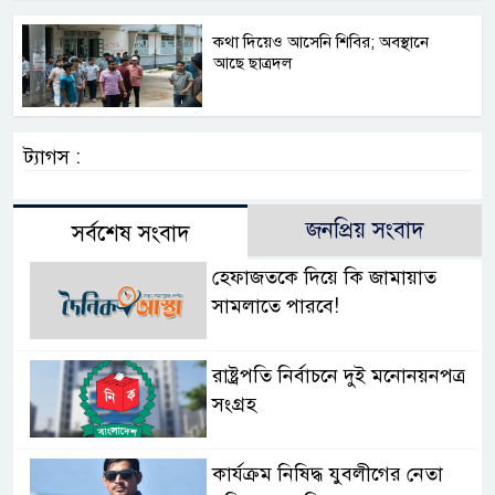
কথা দিয়েও আসেনি শিবির; অবস্থানে
আছে ছাত্রদল
ট্যাগস :
জনপ্রিয় সংবাদ
সর্বশেষ সংবাদ
হেফাজতকে দিয়ে কি জামায়াত
সামলাতে পারবে!
রাষ্ট্রপতি নির্বাচনে দুই মনোনয়নপত্র
সংগ্রহ
কার্যক্রম নিষিদ্ধ যুবলীগের নেতা