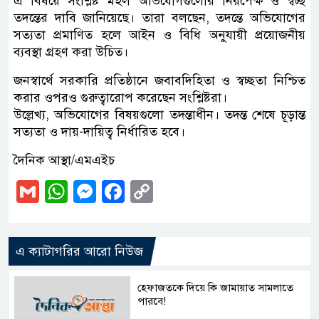
এ বিষয়ে সংশ্লিষ্ট মহল অভিযোগগুলোর নিরপেক্ষ ও স্বচ্ছ
তদন্তের দাবি জানিয়েছে। তারা বলছেন, তদন্তে অভিযোগের
সত্যতা প্রমাণিত হলে আইন ও বিধি অনুযায়ী প্রয়োজনীয়
ব্যবস্থা গ্রহণ করা উচিত।
জনস্বার্থে সরকারি প্রতিষ্ঠানে জবাবদিহিতা ও স্বচ্ছতা নিশ্চিত
করার ওপরও গুরুত্বারোপ করেছেন সংশ্লিষ্টরা।
উল্লেখ্য, অভিযোগের বিষয়গুলো তদন্তাধীন। তদন্ত শেষে চূড়ান্ত
সত্যতা ও দায়-দায়িত্ব নির্ধারিত হবে।
দৈনিক আস্থা/এমএইচ
Gmail
WhatsApp
Messenger
Facebook
Copy
Link
এ ক্যাটাগরির আরো নিউজ
হেফাজতকে দিয়ে কি জামায়াত সামলাতে
পারবে!