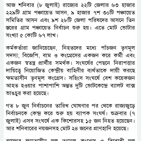
আজ শনিবার (৮ জুলাই) রাজ্যের ২২টি জেলার ৬৩ হাজার
২২৯টি গ্রাম পঞ্চায়েত আসন, ৯ হাজার ৭শ ৩০টি পঞ্চায়েত
সমিতির আসন এবং ৯শ ২৮টি জেলা পরিষদের আসনে তিন
স্তরের গ্রাম পঞ্চায়েত নির্বাচন শুরু হয়। এতে মোট ভোটার
সংখ্যা ৫ কোটি ৬৭ লাখ।
কর্মকর্তারা জানিয়েছেন, নিহতদের মধ্যে পাঁচজন তৃণমূল
সদস্য; বিজেপি, বাম ও কংগ্রেসের একজন করে কর্মী এবং
একজন স্বতন্ত্র প্রার্থীর সমর্থক। সংঘর্ষের পেছনে নিরাপত্তার
দায়িত্বে নিয়োজিত কেন্দ্রীয় বাহিনীর ব্যর্থতাকে দায়ী করছে
ক্ষমতাসীন তৃণমূল কংগ্রেস। সহিংস সংঘর্ষে বেশ কয়েকজন
আহত হওয়ার পাশাপাশি অন্তত দুটি ভোটকেন্দ্রে ব্যালট বাক্স
ভাঙচুর করা হয়েছে।
গত ৮ জুন নির্বাচনের তারিখ ঘোষণার পর থেকে রাজ্যজুড়ে
নির্বাচনকে কেন্দ্র করে শুরু হয় ব্যাপক সংঘর্ষ। শুক্রবার (৭
জুলাই) এসব সংঘর্ষে এক কিশোরসহ ১৫ জন নিহত হয়েছেন।
আর শনিবারের নয়জনসহ মোট ২৪ জনের প্রাণহানি হয়েছে।