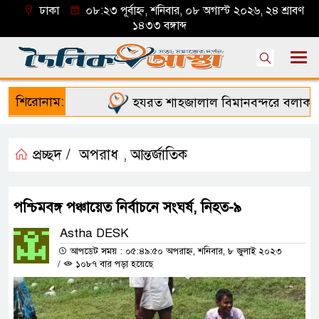
ঢাকা
০৮:২৩ পূর্বাহ্ন, শনিবার, ০৮ অগাস্ট ২০২৬, ২৪ শ্রাবণ
১৪৩৩ বঙ্গাব্দ
শিরোনাম:
হযরত শাহজালাল বিমানবন্দরে বলাকা লাউ
প্রচ্ছদ /
অপরাধ
আন্তর্জাতিক
,
পশ্চিমবঙ্গ পঞ্চায়েত নির্বাচনে সংঘর্ষ, নিহত-৯
Astha DESK
আপডেট সময় : ০৫:৪৯:৫০ অপরাহ্ন, শনিবার, ৮ জুলাই ২০২৩
/
১০৮৭ বার পড়া হয়েছে