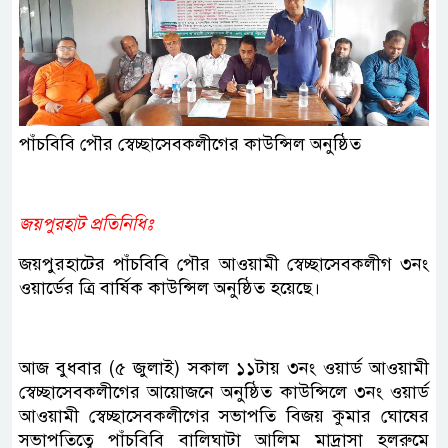
পাঁচবিবি পৌর স্বেচ্ছাসেবকলীগের কাউন্সিল অনুষ্ঠিত
জয়পুরহাট প্রতিনিধিঃ
জয়পুরহাটের পাঁচবিবি পৌর আওয়ামী স্বেচ্ছাসেবকলীগ ৩নং
ওয়ার্ডের ত্রি বার্ষিক কাউন্সিল অনুষ্ঠিত হয়েছে।
আজ বুধবার (৫ জুলাই) সকাল ১১টায় ৩নং ওয়ার্ড আওয়ামী
স্বেচ্ছাসেবকলীগের আয়োজনে অনুষ্ঠিত কাউন্সিলে ৩নং ওয়ার্ড
আওয়ামী স্বেচ্ছাসেবকলীগের সভাপতি বিজয় কুমার ঘোষের
সভাপতিত্বে পাঁচবিবি বালিঘাটা আলিম মাদ্রাসা হলরুমে