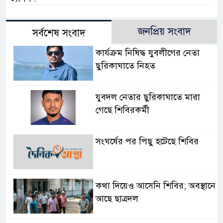
জনপ্রিয় সংবাদ
সর্বশেষ সংবাদ
কার্যক্রম নিষিদ্ধ যুবলীগের নেতা
ছুরিকাঘাতে নিহত
যুবদল নেতার ছুরিকাঘাতে মারা
গেছে শিবিরকর্মী
সংঘর্ষের পর পিছু হটেছে শিবির
কথা দিয়েও আসেনি শিবির; অবস্থানে
আছে ছাত্রদল