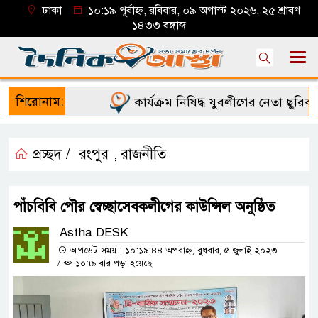
ঢাকা
১০:১৯ পূর্বাহ্ন, রবিবার, ০৯ অগাস্ট ২০২৬, ২৫ শ্রাবণ
১৪৩৩ বঙ্গাব্দ
শিরোনাম:
কার্যক্রম নিষিদ্ধ যুবলীগের নেতা ছুরিকাঘ
প্রচ্ছদ /
রংপুর
রাজনীতি
,
পাঁচবিবি পৌর স্বেচ্ছাসেবকলীগের কাউন্সিল অনুষ্ঠিত
Astha DESK
আপডেট সময় : ১০:১৯:৪৪ অপরাহ্ন, বুধবার, ৫ জুলাই ২০২৩
/
১০৭৯ বার পড়া হয়েছে