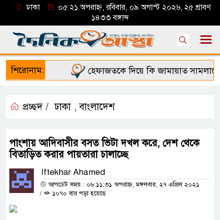
ঢাকা
০৫:২১ অপরাহ্ন, রবিবার, ০৯ অগাস্ট ২০২৬, ২৫ শ্রাবণ
১৪৩৩ বঙ্গাব্দ
শিরোনাম:
হেফাজতকে দিয়ে কি জামায়াত সামলাতে প
প্রচ্ছদ /
ঢাকা
বাংলাদেশ
,
পাংশায় আদিবাসীর বসত ভিটা দখল করে, দেশ থেকে
বিতাড়িত করার পায়তারা চালাচ্ছে
Iftekhar Ahamed
আপডেট সময় : ০৬:১১:৩১ অপরাহ্ন, মঙ্গলবার, ২৭ এপ্রিল ২০২১
/
১০৭০ বার পড়া হয়েছে