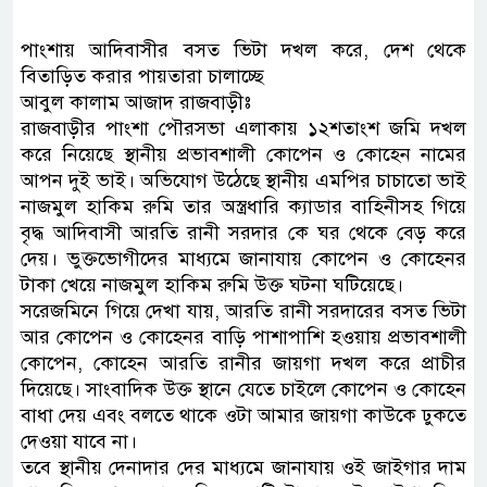
পাংশায় আদিবাসীর বসত ভিটা দখল করে, দেশ থেকে
বিতাড়িত করার পায়তারা চালাচ্ছে
আবুল কালাম আজাদ রাজবাড়ীঃ
রাজবাড়ীর পাংশা পৌরসভা এলাকায় ১২শতাংশ জমি দখল
করে নিয়েছে স্থানীয় প্রভাবশালী কোপেন ও কোহেন নামের
আপন দুই ভাই। অভিযোগ উঠেছে স্থানীয় এমপির চাচাতো ভাই
নাজমুল হাকিম রুমি তার অস্ত্রধারি ক্যাডার বাহিনীসহ গিয়ে
বৃদ্ধ আদিবাসী আরতি রানী সরদার কে ঘর থেকে বেড় করে
দেয়। ভুক্তভোগীদের মাধ্যমে জানাযায় কোপেন ও কোহেনর
টাকা খেয়ে নাজমুল হাকিম রুমি উক্ত ঘটনা ঘটিয়েছে।
সরেজমিনে গিয়ে দেখা যায়, আরতি রানী সরদারের বসত ভিটা
আর কোপেন ও কোহেনর বাড়ি পাশাপাশি হওয়ায় প্রভাবশালী
কোপেন, কোহেন আরতি রানীর জায়গা দখল করে প্রাচীর
দিয়েছে। সাংবাদিক উক্ত স্থানে যেতে চাইলে কোপেন ও কোহেন
বাধা দেয় এবং বলতে থাকে ওটা আমার জায়গা কাউকে ঢুকতে
দেওয়া যাবে না।
তবে স্থানীয় দেনাদার দের মাধ্যমে জানাযায় ওই জাইগার দাম