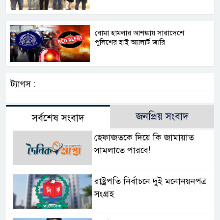
বোমা হামলার আশঙ্কায় সারাদেশে
পুলিশের হাই অ্যালার্ট জারি
ট্যাগস :
জনপ্রিয় সংবাদ
সর্বশেষ সংবাদ
হেফাজতকে দিয়ে কি জামায়াত
সামলাতে পারবে!
রাষ্ট্রপতি নির্বাচনে দুই মনোনয়নপত্র
সংগ্রহ