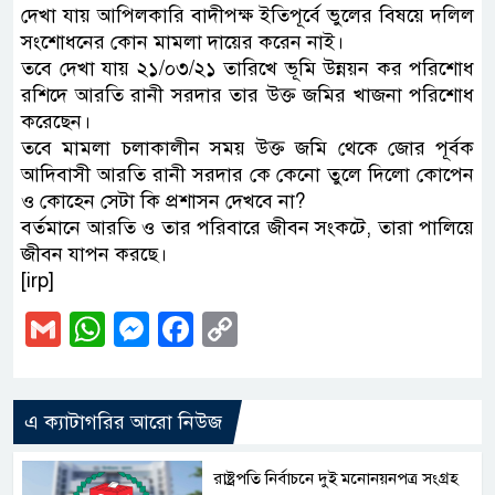
দেখা যায় আপিলকারি বাদীপক্ষ ইতিপূর্বে ভুলের বিষয়ে দলিল
সংশোধনের কোন মামলা দায়ের করেন নাই।
তবে দেখা যায় ২১/০৩/২১ তারিখে ভূমি উন্নয়ন কর পরিশোধ
রশিদে আরতি রানী সরদার তার উক্ত জমির খাজনা পরিশোধ
করেছেন।
তবে মামলা চলাকালীন সময় উক্ত জমি থেকে জোর পূর্বক
আদিবাসী আরতি রানী সরদার কে কেনো তুলে দিলো কোপেন
ও কোহেন সেটা কি প্রশাসন দেখবে না?
বর্তমানে আরতি ও তার পরিবারে জীবন সংকটে, তারা পালিয়ে
জীবন যাপন করছে।
[irp]
Gmail
WhatsApp
Messenger
Facebook
Copy
Link
এ ক্যাটাগরির আরো নিউজ
রাষ্ট্রপতি নির্বাচনে দুই মনোনয়নপত্র সংগ্রহ