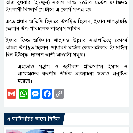
আজ বুধবার (২১জুন) সকাল সাড়ে ১০টায় মর্ডেল মসজিদস্ব
ইসলামী রিসোর্স সেন্টারে এ কোর্স সম্পন্ন হয়।
এতে প্রধান অতিথি হিসাবে উপস্থিত ছিলেন, ইফার খাগড়াছড়ি
জেলার উপ-পরিচালক নাজমুস সাকিব।
ইফার ফিল্ড অফিসার শাহাদত উল্ল্যার সভাপতিত্বে কোর্সে
আরো উপস্থিত ছিলেন, সাধারণ মর্ডেল কেয়ারটেকার ইসমাঈল
বিন ইউসুফ, দানেশ আশী আজাদী প্রমূখ।
এছাড়াও সন্ত্রাস ও জঙ্গীবাদ প্রতিরোধে ইমাম ও
আলেমদের করণীয় শীর্ষক আলোচনা সভাও অনুষ্টিত
হয়েছে।
Gmail
WhatsApp
Messenger
Facebook
Copy
Link
এ ক্যাটাগরির আরো নিউজ