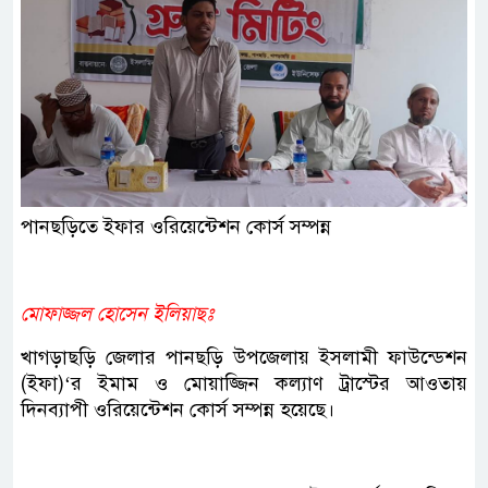
পানছড়িতে ইফার ওরিয়েন্টেশন কোর্স সম্পন্ন
মোফাজ্জল হোসেন ইলিয়াছঃ
খাগড়াছড়ি জেলার পানছড়ি উপজেলায় ইসলামী ফাউন্ডেশন
(ইফা)‘র ইমাম ও মোয়াজ্জিন কল্যাণ ট্রাস্টের আওতায়
দিনব্যাপী ওরিয়েন্টেশন কোর্স সম্পন্ন হয়েছে।