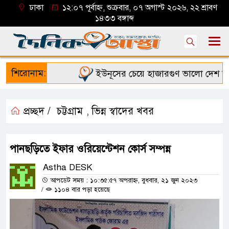
ঢাকা
১২:০৭ পূর্বাহ্ন, শুক্রবার, ০৭ অগাস্ট ২০২৬, ২২ শ্রাবণ
১৪৩৩ বঙ্গাব্দ
শিরোনাম:
ইউনূসের চেয়ে হাজারগুণ ভালো দেশ চালাচ্
প্রচ্ছদ /
চট্টগ্রাম
ভিন্ন স্বাদের খবর
,
পানছড়িতে ইফার ওরিয়েন্টেশন কোর্স সম্পন্ন
Astha DESK
আপডেট সময় : ১০:৩৫:৫৭ অপরাহ্ন, বুধবার, ২১ জুন ২০২৩
/
১১০৪ বার পড়া হয়েছে