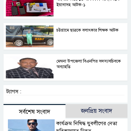
ইয়াবাসহ আটক-১
চট্টগ্রামে ছাত্রকে বলাৎকার শিক্ষক আটক
মেঘনা উপজেলা বিএনপির সদস্যসচিবকে
অব্যাহতি
ট্যাগস :
জনপ্রিয় সংবাদ
সর্বশেষ সংবাদ
কার্যক্রম নিষিদ্ধ যুবলীগের নেতা