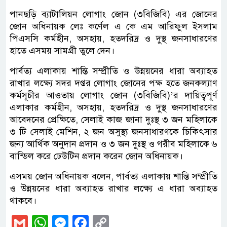
পানছড়ি ব্যাটালিয়ন লোগাং জোন (৩বিজিবি) এর জোনের
জোন অধিনায়ক লেঃ কর্ণেল এ কে এম আরিফুল ইসলাম
পিএসসি কর্মহীন, অসহায়, হতদরিদ্র ও দুস্থ জনসাধারণের
হাতে এসময় সামগ্রী তুলে দেন।
পার্বত্য এলাকায় শান্তি সম্প্রীতি ও উন্নয়নের ধারা অব্যাহত
রাখার লক্ষ্যে সদর দপ্তর লোগাং জোনের পক্ষ হতে জনকল্যাণ
কর্মসূচীর আওতায় লোগাং জোন (৩বিজিবি)’র দায়িত্বপূর্ণ
এলাকার কর্মহীন, অসহায়, হতদরিদ্র ও দুস্থ জনসাধারণের
আবেদনের প্রেক্ষিতে, সেলাই কাজ জানা দুঃস্থ ৩ জন মহিলাকে
৩ টি সেলাই মেশিন, ২ জন অসুস্থ্য জনসাধারণকে চিকিৎসার
জন্য আর্থিক অনুদান প্রদান ও ৩ জন দুঃস্থ ও গরীব মহিলাকে ৬
বান্ডিল করে ঢেউটিন প্রদান করেন জোন অধিনায়ক।
এসময় জোন অধিনায়ক বলেন, পার্বত্য এলাকায় শান্তি সম্প্রীতি
ও উন্নয়নের ধারা অব্যাহত রাখার লক্ষ্যে এ ধারা অব্যাহত
থাকবে।
Gmail
WhatsApp
Messenger
Facebook
Copy