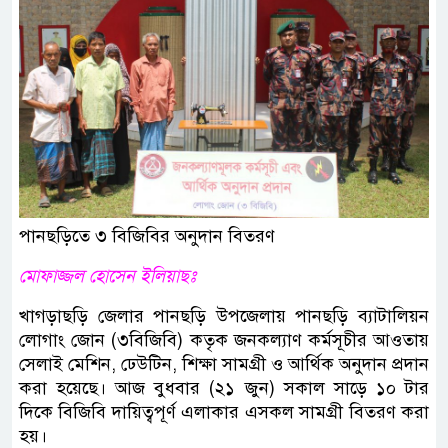
পানছড়িতে ৩ বিজিবির অনুদান বিতরণ
মোফাজ্জল হোসেন ইলিয়াছঃ
খাগড়াছড়ি জেলার পানছড়ি উপজেলায় পানছড়ি ব্যাটালিয়ন
লোগাং জোন (৩বিজিবি) কতৃক জনকল্যাণ কর্মসূচীর আওতায়
সেলাই মেশিন, ঢেউটিন, শিক্ষা সামগ্রী ও আর্থিক অনুদান প্রদান
করা হয়েছে। আজ বুধবার (২১ জুন) সকাল সাড়ে ১০ টার
দিকে বিজিবি দায়িত্বপূর্ণ এলাকার এসকল সামগ্রী বিতরণ করা
হয়।