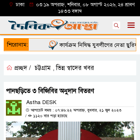
ঢাকা
০৩:১৯ অপরাহ্ন, শনিবার, ০৮ অগাস্ট ২০২৬, ২৪ শ্রাবণ
১৪৩৩ বঙ্গাব্দ
শিরোনাম:
কার্যক্রম নিষিদ্ধ যুবলীগের নেতা ছুরিকাঘ
প্রচ্ছদ /
চট্টগ্রাম
ভিন্ন স্বাদের খবর
,
পানছড়িতে ৩ বিজিবির অনুদান বিতরণ
Astha DESK
আপডেট সময় : ০৭:৪৬:২২ অপরাহ্ন, বুধবার, ২১ জুন ২০২৩
/
১১২০ বার পড়া হয়েছে