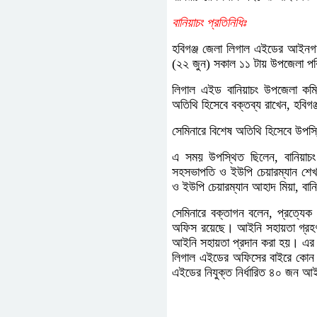
বানিয়াচং প্রতিনিধিঃ
হবিগঞ্জ জেলা লিগাল এইডের আইনগত স
(২২ জুন) সকাল ১১ টায় উপজেলা পরি
লিগাল এইড বানিয়াচং উপজেলা কমিট
অতিথি হিসেবে বক্তব্য রাখেন, হবিগ
সেমিনারে বিশেষ অতিথি হিসেবে উপস্থ
এ সময় উপস্থিত ছিলেন, বানিয়াচং
সহসভাপতি ও ইউপি চেয়ারম্যান শেখ 
ও ইউপি চেয়ারম্যান আহাদ মিয়া, বানি
সেমিনারে বক্তাগন বলেন, প্রত্যে
অফিস রয়েছে। আইনি সহায়তা গ্রহণকার
আইনি সহায়তা প্রদান করা হয়। এর
লিগাল এইডের অফিসের বাইরে কোন আই
এইডের নিযুক্ত নির্ধারিত ৪০ জন 