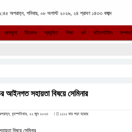
:৪৫ অপরাহ্ন, শনিবার, ০৮ অগাস্ট ২০২৬, ২৪ শ্রাবণ ১৪৩৩ বঙ্গাব্দ
খেলাধুলা
বিনোদন
প্রযুক্তি
শিক্ষা
ধর্ম
লাইফস্টাইল
সম্পাদক
ডের আইনগত সহায়তা বিষয়ে সেমিনার
াহ্ন, বৃহস্পতিবার, ২২ জুন ২০২৩
/
১১১২ বার পড়া হয়েছে
হায়তা বিষয়ে সেমিনার