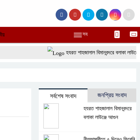
সব
ীয়
হযরত শাহজালাল বিমানবন্দরে বলাকা লাউঞ্জে আ
জনপ্রিয় সংবাদ
সর্বশেষ সংবাদ
হযরত শাহজালাল বিমানবন্দরে
বলাকা লাউঞ্জে আগুন
নীলফামারীতে ৫ দিনেও ফিরেনি