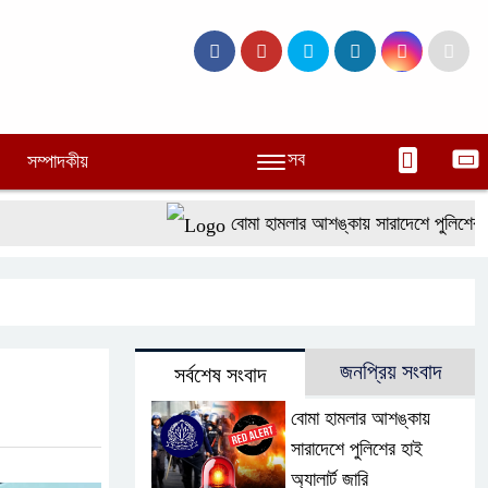
সব
সম্পাদকীয়
বোমা হামলার আশঙ্কায় সারাদেশে পুলিশের হাই অ্য
জনপ্রিয় সংবাদ
সর্বশেষ সংবাদ
বোমা হামলার আশঙ্কায়
সারাদেশে পুলিশের হাই
অ্যালার্ট জারি