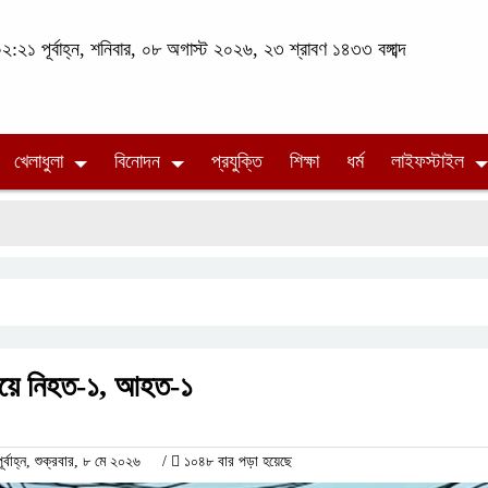
২:২১ পূর্বাহ্ন, শনিবার, ০৮ অগাস্ট ২০২৬, ২৩ শ্রাবণ ১৪৩৩ বঙ্গাব্দ
খেলাধুলা
বিনোদন
প্রযুক্তি
শিক্ষা
ধর্ম
লাইফস্টাইল
গিয়ে নিহত-১, আহত-১
াহ্ন, শুক্রবার, ৮ মে ২০২৬
/
১০৪৮ বার পড়া হয়েছে