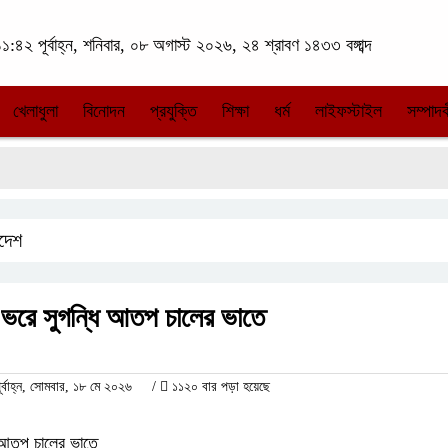
১:৪২ পূর্বাহ্ন, শনিবার, ০৮ অগাস্ট ২০২৬, ২৪ শ্রাবণ ১৪৩৩ বঙ্গাব্দ
খেলাধুলা
বিনোদন
প্রযুক্তি
শিক্ষা
ধর্ম
লাইফস্টাইল
সম্পাদক
াদেশ
েট ভরে সুগন্ধি আতপ চালের ভাতে
বাহ্ন, সোমবার, ১৮ মে ২০২৬
/
১১২০ বার পড়া হয়েছে
ধি আতপ চালের ভাতে