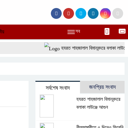
সব
ীয়
হযরত শাহজালাল বিমানবন্দরে বলাকা লাউঞ্জে আ
জনপ্রিয় সংবাদ
সর্বশেষ সংবাদ
হযরত শাহজালাল বিমানবন্দরে
বলাকা লাউঞ্জে আগুন
নীলফামারীতে ৫ দিনেও ফিরেনি