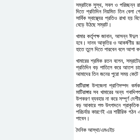
সম্রাটকে সুস্থ, সবল ও পরিচ্ছন্ন র
দিতে প্রতিদিন নিয়মিত তিন বেলা গো
সার্বিক স্বাস্থ্যের প্রতিও রাখা হয় 
বেড়ে উঠছে সম্রাট।
খামার কর্তৃপক্ষ জানান, আসন্ন ঈদুল
হবে। দানব আকৃতির ও আকর্ষণীয় রূপ
হাতে তুলে দিতে পারবেন বলে আশা 
খামারের শ্রমিক রতন বলেন, সম্রাট
প্রতিদিন বড় পাতিলে করে আতপ চা
আমাদের তিন জনের পুরো সময় কেটে 
মাটিরাঙ্গা উপজেলা প্রাণিসম্পদ কর
মাটিরাঙ্গার সব খামারের অন্য গবাদ
উপকরণ ব্যবহার না করে সম্পূর্ণ দেশী
বড় আকারে পশু উৎপাদনে প্রাকৃতিক খ
পরিচর্যার কারণেই এর শারীরিক গঠন 
পাবেন।
দৈনিক আস্থা/এমএইচ