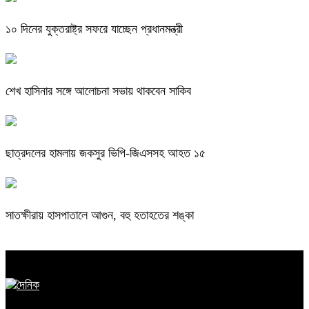
১০ দিনের যুক্তরাষ্ট্র সফরে যাচ্ছেন প্রধানমন্ত্রী
শেখ হাসিনার সঙ্গে আলোচনা সভায় থাকবেন সাকিব
ছাত্রদলের হামলায় জকসুর ভিপি-জিএসসহ আহত ১৫
সাতক্ষীরায় হাসপাতালে আগুন, বহু হতাহতের শঙ্কা