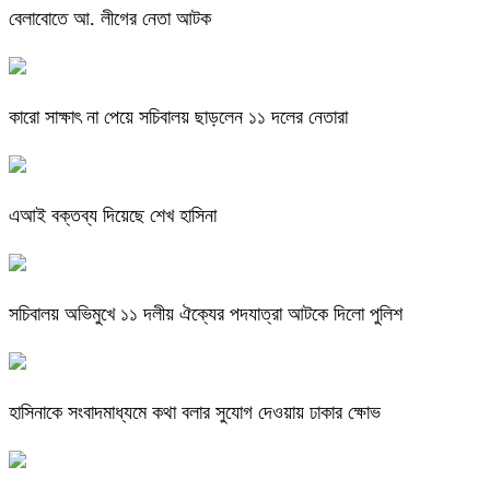
বেলাবোতে আ. লীগের নেতা আটক
কারো সাক্ষাৎ না পেয়ে সচিবালয় ছাড়লেন ১১ দলের নেতারা
এআই বক্তব্য দিয়েছে শেখ হাসিনা
সচিবালয় অভিমুখে ১১ দলীয় ঐক্যের পদযাত্রা আটকে দিলো পুলিশ
হাসিনাকে সংবাদমাধ্যমে কথা বলার সুযোগ দেওয়ায় ঢাকার ক্ষোভ