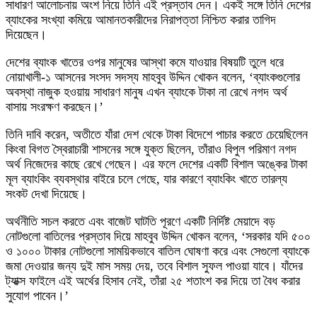
সাধারণ আলোচনায় অংশ নিয়ে তিনি এই প্রস্তাব দেন। একই সঙ্গে তিনি দেশের
ব্যাংকের সংখ্যা কমিয়ে আমানতকারীদের নিরাপত্তা নিশ্চিত করার তাগিদ
দিয়েছেন।
দেশের ব্যাংক খাতের ওপর মানুষের আস্থা কমে যাওয়ার বিষয়টি তুলে ধরে
নোয়াখালী-১ আসনের সংসদ সদস্য মাহবুব উদ্দিন খোকন বলেন, ‘ব্যাংকগুলোর
অবস্থা নাজুক হওয়ায় সাধারণ মানুষ এখন ব্যাংকে টাকা না রেখে নগদ অর্থ
বাসায় সংরক্ষণ করছেন।’
তিনি দাবি করেন, অতীতে যাঁরা দেশ থেকে টাকা বিদেশে পাচার করতে চেয়েছিলেন
কিংবা বিগত স্বৈরাচারী শাসনের সঙ্গে যুক্ত ছিলেন, তাঁরাও বিপুল পরিমাণ নগদ
অর্থ নিজেদের কাছে রেখে গেছেন। এর ফলে দেশের একটি বিশাল অঙ্কের টাকা
মূল ব্যাংকিং ব্যবস্থার বাইরে চলে গেছে, যার কারণে ব্যাংকিং খাতে তারল্য
সংকট দেখা দিয়েছে।
অর্থনীতি সচল করতে এবং বাজেট ঘাটতি পূরণে একটি নির্দিষ্ট মেয়াদে বড়
নোটগুলো বাতিলের প্রস্তাব দিয়ে মাহবুব উদ্দিন খোকন বলেন, ‘সরকার যদি ৫০০
ও ১০০০ টাকার নোটগুলো সাময়িকভাবে বাতিল ঘোষণা করে এবং সেগুলো ব্যাংকে
জমা দেওয়ার জন্য দুই মাস সময় দেয়, তবে বিশাল সুফল পাওয়া যাবে। যাঁদের
ট্যাক্স ফাইলে এই অর্থের হিসাব নেই, তাঁরা ২৫ শতাংশ কর দিয়ে তা বৈধ করার
সুযোগ পাবেন।’