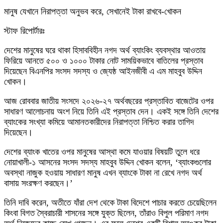
মানুষ যেখানে নিরাপত্তা অনুভব করে, সেখানেই টাকা রাখবে-খোকন
স্টাফ রিপোর্টারঃ
দেশের মানুষের ঘরে থাকা হিসাববিহীন নগদ অর্থ ব্যাংকিং ব্যবস্থার আওতায়
ফিরিয়ে আনতে ৫০০ ও ১০০০ টাকার নোট সাময়িকভাবে বাতিলের প্রস্তাব
দিয়েছেন বিএনপির সংসদ সদস্য ও জ্যেষ্ঠ আইনজীবী এ এম মাহবুব উদ্দিন
খোকন।
আজ রোববার জাতীয় সংসদে ২০২৬-২৭ অর্থবছরের প্রস্তাবিত বাজেটের ওপর
সাধারণ আলোচনায় অংশ নিয়ে তিনি এই প্রস্তাব দেন। একই সঙ্গে তিনি দেশের
ব্যাংকের সংখ্যা কমিয়ে আমানতকারীদের নিরাপত্তা নিশ্চিত করার তাগিদ
দিয়েছেন।
দেশের ব্যাংক খাতের ওপর মানুষের আস্থা কমে যাওয়ার বিষয়টি তুলে ধরে
নোয়াখালী-১ আসনের সংসদ সদস্য মাহবুব উদ্দিন খোকন বলেন, ‘ব্যাংকগুলোর
অবস্থা নাজুক হওয়ায় সাধারণ মানুষ এখন ব্যাংকে টাকা না রেখে নগদ অর্থ
বাসায় সংরক্ষণ করছেন।’
তিনি দাবি করেন, অতীতে যাঁরা দেশ থেকে টাকা বিদেশে পাচার করতে চেয়েছিলেন
কিংবা বিগত স্বৈরাচারী শাসনের সঙ্গে যুক্ত ছিলেন, তাঁরাও বিপুল পরিমাণ নগদ