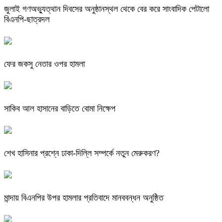
জুলাই গণঅভ্যুত্থান দিবসের অনুষ্ঠানস্থল থেকে বের করে সাংবাদিক পেটালো
বিএনপি-ছাত্রদল
ফের জকসু নেতার ওপর হামলা
সাকিব আল হাসানের বাড়িতে বোমা নিক্ষেপ
শেখ হাসিনার প্রশ্নে ঢাকা-দিল্লি সম্পর্কে নতুন মেরুকরণ?
মান্দায় বিএনপির উপর হামলার প্রতিবাদে মানববন্ধন অনুষ্ঠিত