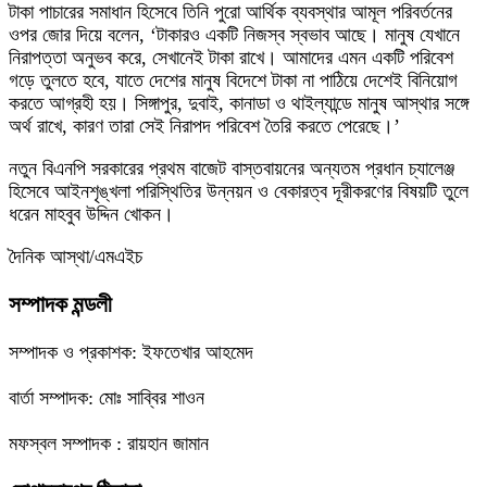
টাকা পাচারের সমাধান হিসেবে তিনি পুরো আর্থিক ব্যবস্থার আমূল পরিবর্তনের
ওপর জোর দিয়ে বলেন, ‘টাকারও একটি নিজস্ব স্বভাব আছে। মানুষ যেখানে
নিরাপত্তা অনুভব করে, সেখানেই টাকা রাখে। আমাদের এমন একটি পরিবেশ
গড়ে তুলতে হবে, যাতে দেশের মানুষ বিদেশে টাকা না পাঠিয়ে দেশেই বিনিয়োগ
করতে আগ্রহী হয়। সিঙ্গাপুর, দুবাই, কানাডা ও থাইল্যান্ডে মানুষ আস্থার সঙ্গে
অর্থ রাখে, কারণ তারা সেই নিরাপদ পরিবেশ তৈরি করতে পেরেছে।’
নতুন বিএনপি সরকারের প্রথম বাজেট বাস্তবায়নের অন্যতম প্রধান চ্যালেঞ্জ
হিসেবে আইনশৃঙ্খলা পরিস্থিতির উন্নয়ন ও বেকারত্ব দূরীকরণের বিষয়টি তুলে
ধরেন মাহবুব উদ্দিন খোকন।
দৈনিক আস্থা/এমএইচ
সম্পাদক মন্ডলী
সম্পাদক ও প্রকাশক: ইফতেখার আহমেদ
বার্তা সম্পাদক: মোঃ সাব্বির শাওন
মফস্বল সম্পাদক : রায়হান জামান